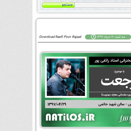
سه شنبه 20 خرداد 1399
Download Raefi Poor Rajaat