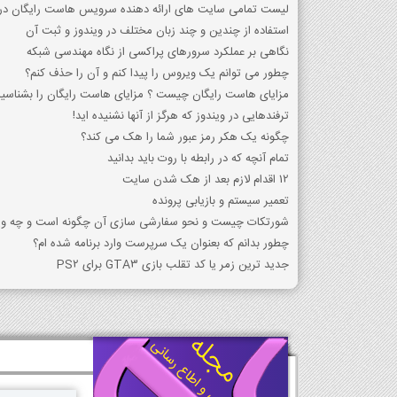
لیست تمامی سایت های ارائه دهنده سرویس هاست رایگان در 
استفاده از چندین و چند زبان مختلف در ویندوز و ثبت آن
نگاهی بر عملکرد سرورهای پراکسی از نگاه مهندسی شبکه
چطور می توانم یک ویروس را پیدا کنم و آن را حذف کنم؟
مزایای هاست رایگان چیست ؟ مزایای هاست رایگان را بشناسید
ترفندهایی در ویندوز که هرگز از آنها نشنیده اید!
چگونه یک هکر رمز عبور شما را هک می کند؟
تمام آنچه که در رابطه با روت باید بدانید
12 اقدام لازم بعد از هک شدن سایت
تعمیر سیستم و بازیابی پرونده
شورتکات چیست و نحو سفارشی سازی آن چگونه است و چه ویژ
چطور بدانم که بعنوان یک سرپرست وارد برنامه شده ام؟
جدید ترین زمر یا کد تقلب بازی GTA3 برای PS2