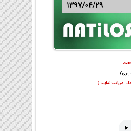
عت
ویری)
مکی دریافت نمایید.)