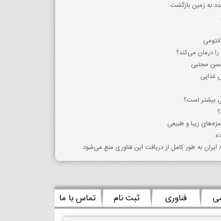
جدد به زمین بازگشت
انتومی
ا درمان می‌کند؟
 حسن مجتبی
 غذایی
نی بیشتر است؟
؟
ژه‌های زیبا و طبیعی
ران به طور کامل از دریافت این فناوری منع می‌شود
می
فناوری
ثبت نام
تماس با ما