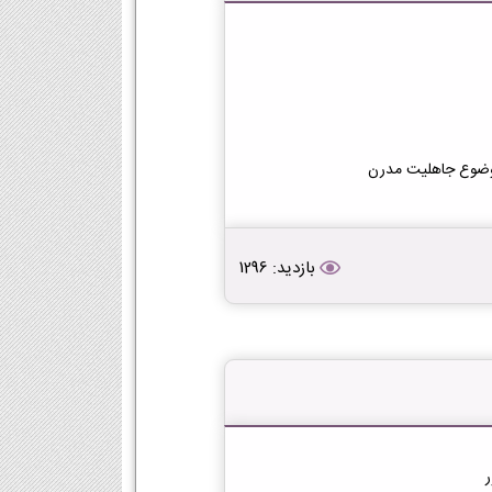
 موضوع جاهلیت مدرن
بازدید: 1296