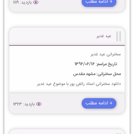
+ ادامه مطلب
بازدید: 1119
عید غدیر
سخنرانی عید غدیر
تاریخ مراسم: 1396/06/16
محل سخنرانی: مشهد مقدس
دانلود سخنرانی استاد رائفی پور با موضوع عید غدیر
+ ادامه مطلب
بازدید: 1323