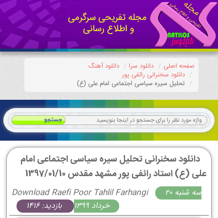
صفحه اصلی
دانلود سرا
دانلود آهنگ
دانلود سخنرانی رائفی پور
تحلیل سیره سیاسی اجتماعی امام علی (ع)
دانلود سخنرانی تحلیل سیره سیاسی اجتماعی امام
علی (ع) استاد رائفی پور مشهد مقدس 1397/01/10
سه شنبه 20
Download Raefi Poor Tahlil Farhangi
خرداد 1399
بازدید: 1416