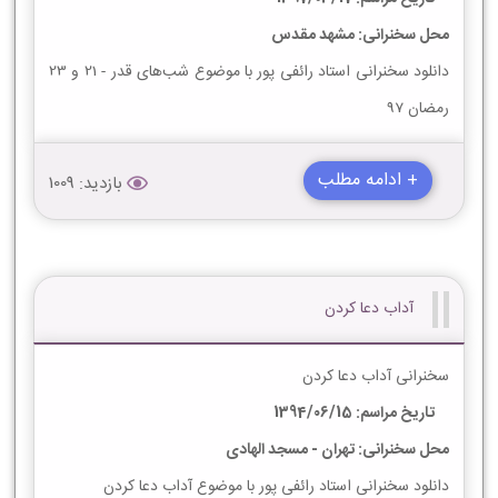
محل سخنرانی: مشهد مقدس
دانلود سخنرانی استاد رائفی پور با موضوع شب‌های قدر - 21 و 23
رمضان 97
+ ادامه مطلب
بازدید: 1009
آداب دعا کردن
سخنرانی آداب دعا کردن
تاریخ مراسم: 1394/06/15
محل سخنرانی: تهران - مسجد الهادی
دانلود سخنرانی استاد رائفی پور با موضوع آداب دعا کردن