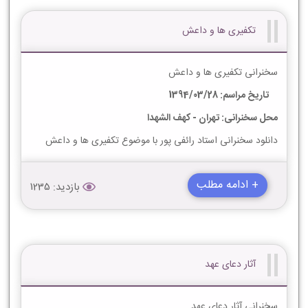
تکفیری ها و داعش
سخنرانی تکفیری ها و داعش
تاریخ مراسم: 1394/03/28
محل سخنرانی: تهران - کهف الشهدا
دانلود سخنرانی استاد رائفی پور با موضوع تکفیری ها و داعش
+ ادامه مطلب
بازدید: 1235
آثار دعای عهد
سخنرانی آثار دعای عهد