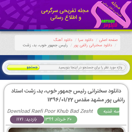
صفحه اصلی
دانلود سرا
دانلود آهنگ
دانلود سخنرانی رائفی پور
رئیس جمهور خوب، بد، زشت
دانلود سخنرانی رئیس جمهور خوب، بد، زشت استاد
رائفی پور مشهد مقدس 1396/01/22
سه شنبه
Download Raefi Poor Khub Bad Zesht
20 خرداد 1399
بازدید: 1171