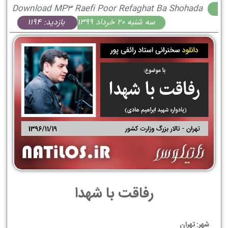
Download MP3 Raefi Poor Refaghat Ba Shohada
سه شنبه 20 خرداد 1399
بازدید: 1194
رفاقت با شهدا
شهر: تهران