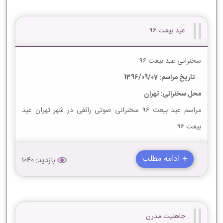
عید بیعت 96
سخنرانی عید بیعت 96
تاریخ مراسم: 1396/09/07
محل سخنرانی: تهران
مراسم عید بیعت 96 سخنرانی صوتی رائفی در شهر تهران عید
بیعت 96
+ ادامه مطلب
بازدید: 1040
جاهلیت مدرن