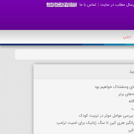
رسال مطلب در سایت
تماس با ما
دینی
ید
های وحشتناک خواهیم بود
‌های برتر
انه
ب
 بررسی عوامل موثر در تربیت کودک
نگیز هری کین تا سگ رُباتیک برای امنیت ترامپ