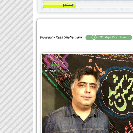
سه شنبه 20 خرداد 1399
Biography Reza Shafiei Jam