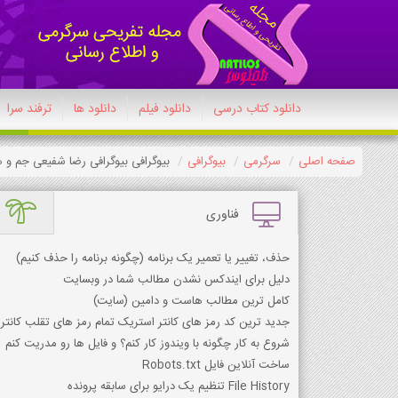
دانلود کتاب درسی
دانلود فیلم
دانلود ها
ترفند سرا
صفحه اصلی
سرگرمی
بیوگرافی
بیوگرافی بیوگرافی رضا شفیعی جم 
فناوری
حذف، تغییر یا تعمیر یک برنامه (چگونه برنامه را حذف کنیم)
دلیل برای ایندکس نشدن مطالب شما در وبسایت
کامل ترین مطالب هاست و دامین (سایت)
جدید ترین کد رمز های کانتر استریک تمام رمز های تقلب کانتر
شروع به کار چگونه با ویندوز کار کنم؟ و فایل ها رو مدریت کنم
ساخت آنلاین فایل Robots.txt
File History تنظیم یک درایو برای سابقه پرونده