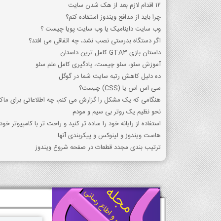
12 اقدام لازم بعد از هک شدن سایت
چرا باید از مدافع ویندوز استفاده کنم؟
وب سایت داینامیک یا وب سایت پویا چیست ؟
اگر دستگاه بدرستی نصب نشد، چه اتفاقی می افتد؟
داستان بازی GTA3 کامل ترین داستان
آموزش سئو، سئو چیست، یادگیری کامل علم سئو
ده دلیل کاهش رتبه سایت شما در گوگل
سی اس اس یا (CSS) چیست؟
هنگامی که یک مشکل را گزارش می کنم، چه اطلاعاتی برای ما
نحو نظیم یک روتر بی سیم و مودم
استفاده از رایانه خود را ساده تر کنید و راحت تر با کامپیوتر خود 
هاست ویندوز و لینوکس و پیکربندی آنها
ترتیب بندی مجدد قطعات در صفحه شروع ویندوز