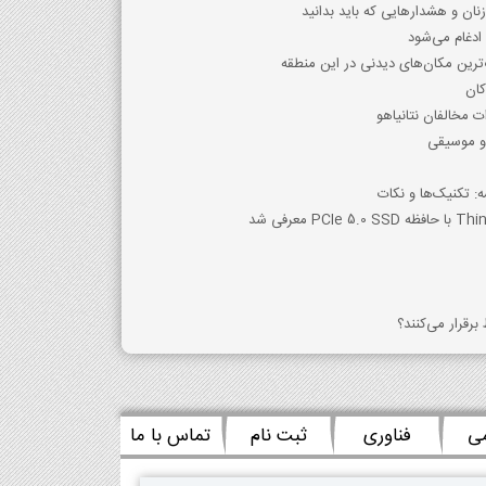
ان و هشدارهایی که باید بدانید
دغام می‌شود
ترین مکان‌های دیدنی در این منطقه
کان
ت مخالفان نتانیاهو
و موسیقی
 تکنیک‌ها و نکات
برقرار می‌کنند؟
می
فناوری
ثبت نام
تماس با ما