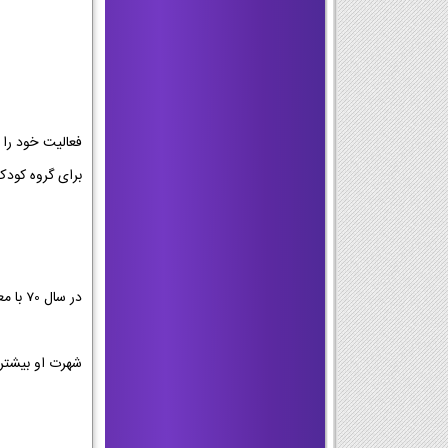
برای گروه کودک،
در سال 70 با معرفی رضا عطاران وارد گروه بازیگران مجموعه ساعت خوش مهران مدیری شد و علاوه بر بازیگری نویسندگی بخشی از کار را نیز بر عهده گرفت
شهرت او بیشتر با