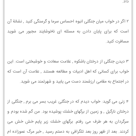
ﺩﺍﺩ.
2 ﺍﮔﺮ ﺩﺭ ﺧﻮﺍﺏ ﻣﻴﺎﻥ ﺟﻨﮕﻠﻲ ﺍﻧﺒﻮﻩ ﺍﺣﺴﺎﺱ ﺳﺮﻣﺎ ﻭ ﮔﺮﺳﻨﮕﻲ ﻛﻨﻴﺪ , ﻧﺸﺎﻧﺔ ﺁﻥ
ﺍﺳﺖ ﻛﻪ ﺑﺮﺍﻱ ﭘﺎﻳﺎﻥ ﺩﺍﺩﻥ ﺑﻪ ﻣﺴﺌﻠﻪ ﺍﻱ ﻧﺎﺧﻮﺷﺎﻳﻨﺪ ﻣﺠﺒﻮﺭ ﻣﻲ ﺷﻮﻳﺪ
ﻣﺴﺎﻓﺮﺕ ﻛﻨﻴﺪ.
3 ﺩﻳﺪﻥ ﺟﻨﮕﻠﻲ ﺍﺯ ﺩﺭﺧﺘﺎﻥ ﺑﺎﺷﻜﻮﻩ , ﻋﻼﻣﺖ ﺳﻌﺎﺩﺕ ﻭ ﺧﻮﺷﺒﺨﺘﻲ ﺍﺳﺖ. ﺍﻳﻦ
ﺧﻮﺍﺏ ﺑﺮﺍﻱ ﻛﺴﺎﻧﻲ ﻛﻪ ﺍﻫﻞ ﺍﺩﺑﻴﺎﺕ ﻭ ﻣﻄﺎﻟﻌﻪ ﻫﺴﺘﻨﺪ , ﻋﻼﻣﺖ ﺁﻥ ﺍﺳﺖ ﻛﻪ
ﺩﺭ ﺍﺟﺘﻤﺎﻉ ﺑﻪ ﻣﻘﺎﻣﻲ ﺍﺭﺯﺷﻤﻨﺪ ﺩﺳﺖ ﻣﻲ ﻳﺎﺑﻴﺪ ﻭ ﺷﻬﺮﺗﻤﻨﺪ ﻣﻲ ﺷﻮﻳﺪ.
4 ﺯﻧﻲ ﻣﻲ ﮔﻮﻳﺪ: ﺧﻮﺍﺏ ﺩﻳﺪﻡ ﻛﻪ ﺩﺭ ﺟﻨﮕﻠﻲ ﻏﺮﻳﺐ ﺑﺴﺮ ﻣﻲ ﺑﺮﻡ , ﺟﻨﮕﻠﻲ ﺍﺯ
ﺩﺭﺧﺘﺎﻥ ﻧﺎﺭﮔﻴﻞ , ﻭ ﺯﻣﻴﻦ ﺍﺯ ﺑﺮﮔﻬﺎﻱ ﺧﺸﻚ ﭘﻮﺷﻴﺪﻩ ﺑﻮﺩ. ﻣﻦ ﮔﻢ ﺷﺪﻩ ﺑﻮﺩﻡ ﻭ
ﺳﺮﮔﺮﺩﺍﻥ ﺑﻪ ﻫﺮ ﻃﺮﻑ ﻣﻲ ﺭﻓﺘﻢ. ﺑﺮﮔﻬﺎﻱ ﺧﺸﻚ ﺯﻳﺮ ﭘﺎﻳﻢ ﺧﺶ ﺧﺶ ﻣﻲ
ﻛﺮﺩﻧﺪ. ﺑﻌﺪ ﺍﺯ ﻇﻬﺮ ﺭﻭﺯ ﺑﻌﺪ ﺗﻠﮕﺮﺍﻓﻲ ﺑﻪ ﺩﺳﺘﻢ ﺭﺳﻴﺪ , ﺧﺒﺮ ﻣﺮﮒ ﻋﻤﻮﺯﺍﺩﻩ ﺍﻡ