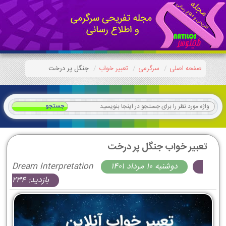
صفحه اصلی
سرگرمی
تعبیر خواب
جنگل پر درخت
تعبیر خواب جنگل پر درخت
دوشنبه 10 مرداد 1401
Dream Interpretation
بازدید: 234