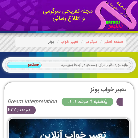
صفحه اصلی
سرگرمی
تعبیر خواب
پونز
تعبیر خواب پونز
يكشنبه 9 مرداد 1401
Dream Interpretation
بازدید: 277