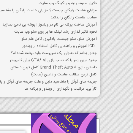
دلایل سقوط رتبه و رنکینگ وب سایت
مزایای هاست رایگان چیست ؟ مزایای هاست رایگان را بشناسید
معایب هاست رایگان را بدانید
آموزش ساخت پوشه بی نام در ویندوز | پوشه بی نامی بسازید
نحوه تاثیر گذاری رشد لینک ها بر روی سئو وب سایت
آموزش سئو، سئو چیست، یادگیری کامل علم سئو
ICDL آموزش و راهنمایی کامل استفاده از ویندوز
چطور بدانم که بعنوان یک سرپرست وارد برنامه شده ام؟
جدید ترین زمر یا کد تقلب بازی GTA6 VI برای کامپیوتر
داستان بازی Grand Theft Auto 5 کامل ترین داستان
کامل ترین مطالب هاست و دامین (سایت)
جریمه های گوگل را بشناسید دلیل و علت جریمه های گوگل و پن
کارآیی، مراقبت و نگهداری از ویندوز و برنامه ها