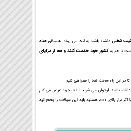
نیت شغلی
عده
داشته باشند به آنجا می روند. همینظور
کشور خود خدمت کنند و هم از مزایای
ت تا هم به
 تا در این راه سخت شما را همراهی کنیم.
نشگاه فرهنگیان و سوالات و آزمون های آن به شدت سخت بودخ و افرادی که تراز بالای 6500 داشته باشند فرخوان می شوند اما با تجربه عرض می کنم
افرادی که بین 6500 تا 8000 هستند حتی اگر هم فراخوان داده شوند احتمال قبولی ندارند ولی اما اگر تراز بالای 8000 هستید باید این سوالات را بخخوانید