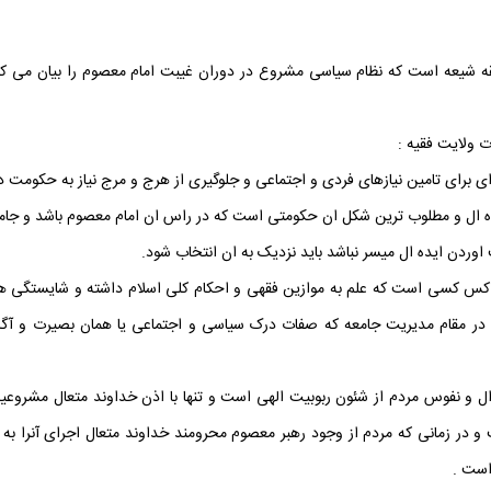
قه شیعه است که نظام سیاسی مشروع در دوران غیبت امام معصوم را بیان می کن
ت ولایت فقیه :
ی برای تامین نیازهای فردی و اجتماعی و جلوگیری از هرج و مرج نیاز به حکومت دا
ال و مطلوب ترین شکل ان حکومتی است که در راس ان امام معصوم باشد و جامعه 
ردن ایده ال میسر نباشد باید نزدیک به ان انتخاب شود.
کس کسی است که علم به موازین فقهی و احکام کلی اسلام داشته و شایستگی های
ی در مقام مدیریت جامعه که صفات درک سیاسی و اجتماعی یا همان بصیرت و آگا
ال و نفوس مردم از شئون ربوبیت الهی است و تنها با اذن خداوند متعال مشروعیت
و در زمانی که مردم از وجود رهبر معصوم محرومند خداوند متعال اجرای آنرا ب
است .