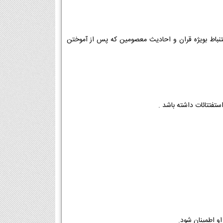
ستنباط بویژه قران و احادیث معصومین که پس از آموختن
تفتتائات داشته باشد .
او اطمینان شود.