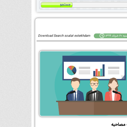
خرداد 1399
Download Search soalat estekhdam
 مصاحبه