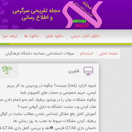
دانلود کتاب درسی
دانلود فیلم
دانلود ها
ترفند سرا
صفحه اصلی
استخدام
سوالات استخدامی مصاحبه دانشگاه فرهنگیان
فناوری
شیوه کارکرد (css) چیست؟ چگونه در وردپرس به کار ببریم
ایمنی، حریم خصوصی و حساب های کامپیوتر شما
چگونه مشکلات چاپ را در ویندوز برطرف کنم نحو انجام دادن مش
هک کردن وب سایت دانشگاه به دلیل گرفتن نمره 9
آموزش کامل رفع مشکل ایندکس نشدن مطالب سایت در گوگل
برطرف کردن مشکلات مربوط به نصب به روز رسانی ها
داستان بازی GTA5 فارسی ❶نقد و بررسی کامل بازی GTA5 فارسی