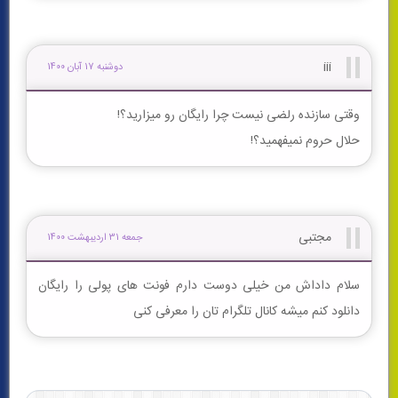
iii
دوشنبه 17 آبان 1400
وقتی سازنده رلضی نیست چرا رایگان رو میزارید؟!
حلال حروم نمیفهمید؟!
مجتبی
جمعه 31 ارديبهشت 1400
سلام داداش من خیلی دوست دارم فونت های پولی را رایگان
دانلود کنم میشه کانال تلگرام تان را معرفی کنی