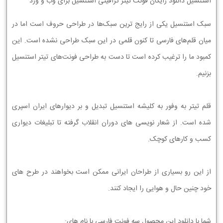
استنسیل دانلود رایگان فونت تیتر گرافیتی استنسیل برای وب و ورد
سبک استنسیل یکی از رایج ترین سبک‌ها در طراحی حروف است اما در
میان قلم‌های فارسی تا کنون قلمی در این سبک طراحی نشده است. این
کمبود ما را ترغیب کرده است تا دست به طراحی فونت‌های تیتر استنسیل
بزنیم.
قلم تیتر به وفور به کلیشه استنسیل تبدیل و بر دیوارهای ایران اسپری
شده است. از شعار نویسی های دوران انقلاب گرفته تا تبلیغات دیواری
کسب و کارهای کوچک.
از این رو بسیاری از طراحان ایرانی ممکن است بخواهند در طرح های
خود چنین حال و هوایی را ایجاد کنند.
شما با دانلود این محصول سه فونت فارسی با نام های: