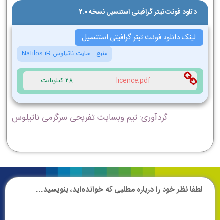
دانلود فونت تیتر گرافیتی استنسیل نسخه 2.0
لینک دانلود فونت تیتر گرافیتی استنسیل
منبع :
سایت ناتیلوس Natilos.iR
licence.pdf
28 کیلوبایت
گردآوری: تیم وبسایت تفریحی سرگرمی ناتیلوس
لطفا نظر خود را درباره مطلبی که خوانده‌اید، بنویسید...