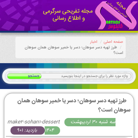
صفحه اصلی
اخبار
طرز تهیه دسر سوهان؛ دسر یا خمیر سوهان همان سوهان
است؟
طرز تهیه دسر سوهان؛ دسر یا خمیر سوهان همان
سوهان است؟
سه شنبه 30 ارديبهشت
make2-sohan1-dessert
1404
بازدید: 901