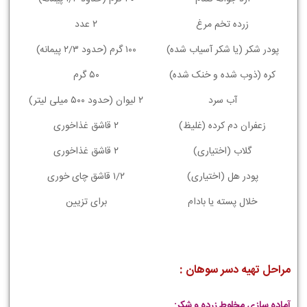
زرده تخم مرغ
۲ عدد
پودر شکر (یا شکر آسیاب شده)
۱۰۰ گرم (حدود ۲/۳ پیمانه)
کره (ذوب شده و خنک شده)
۵۰ گرم
آب سرد
۲ لیوان (حدود ۵۰۰ میلی لیتر)
زعفران دم کرده (غلیظ)
۲ قاشق غذاخوری
گلاب (اختیاری)
۲ قاشق غذاخوری
پودر هل (اختیاری)
۱/۲ قاشق چای خوری
خلال پسته یا بادام
برای تزیین
مراحل تهیه دسر سوهان :
آماده سازی مخلوط زرده و شکر: