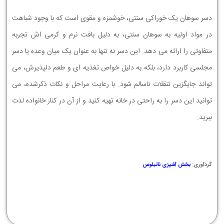
دسر سوهان یک خوراکی سنتی، خوشمزه و مقوی است که با وجود شباهت
در مواد اولیه به سوهان سنتی، به دلیل بافت نرم و کرمی اش تجربه
متفاوتی را ارائه می دهد. این دسر نه تنها به عنوان یک میان وعده یا دسر
مجلسی کاربرد دارد، بلکه به دلیل خواص تغذیه ای و طعم دلپذیرش، می
تواند جایگزین تنقلات ناسالم شود. با رعایت مراحل و نکات ذکرشده، می
توانید این دسر را به راحتی در خانه تهیه کنید و از آن در کنار خانواده لذت
ببرید.
گردآوری:
بخش آشپزی ناتیلوس