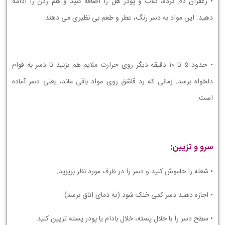
• زعفران دم کرده، گلاب و پودر هل را اضافه کنید و هم زدن را ادامه
دهید. این مواد به دسر رنگ، عطر و طعم بی نظیری می دهند.
• حدود ۵ تا ۱۰ دقیقه دیگر روی حرارت ملایم هم بزنید تا دسر به قوام
دلخواه برسد. زمانی که رد قاشق روی مواد باقی ماند، یعنی دسر آماده
است.
سرو و تزیین:
• شعله را خاموش کنید و دسر را در ظرف مورد نظر بریزید.
• اجازه دهید دسر کمی خنک شود (به دمای اتاق برسد).
• سطح دسر را با خلال پسته، خلال بادام یا پودر پسته تزیین کنید.