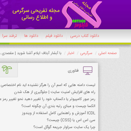
دانلود کتاب درسی
دانلود فیلم
دانلود ها
ترفند سرا
صفحه اصلی
سرگرمی
اخبار
با آبشار آبتاف ایلام آشنا شوید | مقصدی 
فناوری
لیست دامنه هایی که اسم آن را هرگز نشنیده اید نام اختصاص
راه های افزایش امنیت سایت | جلوگیری از هک شدن
رمز عبور کامپیوتر یا دکستاپ خود را تغییر دهید نحو تغییر رمز عب
الکسا چیست و مبنای رتبه بندی آن چگونه است؟
ICDL آموزش و راهنمایی کامل استفاده از ویندوز
سی اس اس یا (CSS) چیست؟
چرا یک سایت سزاوار جریمه گوگل است؟