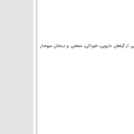
 از گیاهان دارویی، خوراکی، صنعتی و درختان میوه‌دار