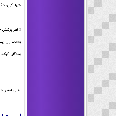
کتیرا، گون، کنگ
از نظر پوشش جا
پستانداران: پل
پرندگان: کبک، ت
عکس آبشار آبت