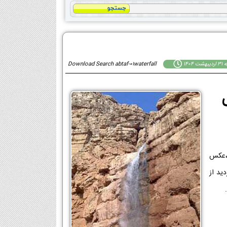
 1404
Download Search abtaf-01waterfall
ف،عکس
دید از