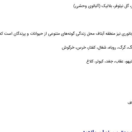
ر، گل نیلوفر، بلالیک (آلبالوی وحشی)
نوری نیز منطقه آبتاف محل زندگی گونه‌های متنوعی از حیوانات و پرندگان است که
نگ، گرگ، روباه، شغال، کفتار، خرس، خرگوش
یهو، عقاب، جغد، کبوتر، کلاغ
اف