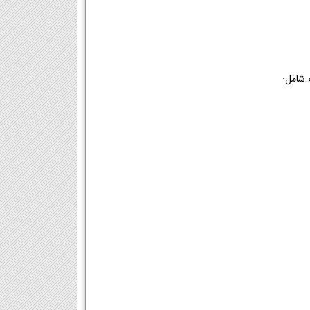
 شامل: