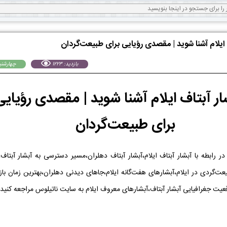
ف ایلام آشنا شوید | مقصدی رؤیایی برای طبیعت‌گردان
بازدید: 1223
چهارشنبه 31 ارديبهشت
شار آبتاف ایلام آشنا شوید | مقصدی رؤیایی
برای طبیعت‌گردان
در رابطه با آبشار آبتاف ایلام،آبشار آبتاف دهلران،مسیر دسترسی به آبشار آبتا
یعت‌گردی در ایلام،آبشارهای هفت‌گانه ایلام،جاهای دیدنی دهلران،بهترین زمان باز
قعیت جغرافیایی آبشار آبتاف،آبشارهای معروف ایلام به سایت ناتیلوس مراجعه کنید.