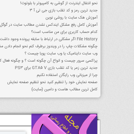
نحو انتقال اینترنت از گوشی به کامپیوتر با بلوتوث!
جدید ترین رمز و کد تقلب بازی جی تی آ 3
آموزش هک سایت با روشی نوین
آموزش کامل رفع مشکل ایندکس نشدن مطالب سایت در گوگل
کدام حساب کاربری برای من مناسب است؟
File History اگر مشکلی در ارتباط با سابقه پرونده وجود داشت، چه اتفاقی می افتد؟
چگونه مشکلات چاپ را در ویندوز برطرف کنم نحو انجام دادن مش
وب سایت داینامیک یا وب سایت پویا چیست ؟
پراکسی سرور چیست و انواع آن چگونه است ؟ و چگونه فعال کن
جدید ترین زمر یا کد تقلب بازی GTA5 V برای PS3
چرا از میزبانی وب رایگان استفاده نکنیم
صفحه نمایش خود را تنظیم کنید نحو تنظیم صفحه نمایش
کامل ترین مطالب هاست و دامین (سایت)