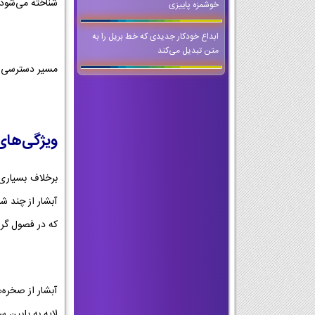
شناخته می‌شود.
خوشمزه پاییزی
ابداع خودکار جدیدی که خط بریل را به
متن تبدیل می‌کند
مسیر دسترسی به
ویژگی‌های
برخلاف بسیاری 
آبشار از چند ش
که در فصول گر
آبشار از صخره‌
لایه به پایین 