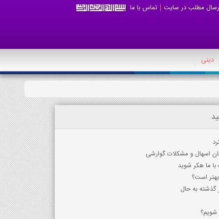
رسال مطلب در سایت
تماس با ما
دینی
ید
رد
مان اسهال و مشکلات گوارشی
با ما هکر شوید
بهتر است؟
 گذشته به حال
 شویم؟