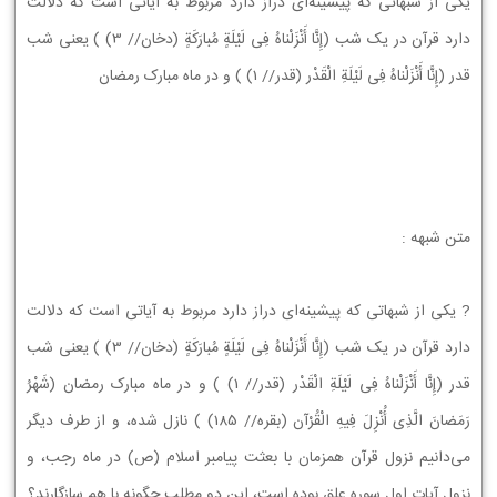
یکی از شبهاتی که پیشینه‌ای دراز دارد مربوط به آیاتی است که دلالت
دارد قرآن در یک شب (إِنَّا أَنْزَلْناهُ فِی لَیْلَةٍ مُبارَکَةٍ (دخان// 3) ) یعنی شب
قدر (إِنَّا أَنْزَلْناهُ فِی لَیْلَةِ الْقَدْر (قدر// 1) ) و در ماه مبارک رمضان
متن شبهه :
? یکی از شبهاتی که پیشینه‌ای دراز دارد مربوط به آیاتی است که دلالت
دارد قرآن در یک شب (إِنَّا أَنْزَلْناهُ فِی لَیْلَةٍ مُبارَکَةٍ (دخان// 3) ) یعنی شب
قدر (إِنَّا أَنْزَلْناهُ فِی لَیْلَةِ الْقَدْر (قدر// 1) ) و در ماه مبارک رمضان (شَهْرُ
رَمَضانَ الَّذِی أُنْزِلَ فِیهِ الْقُرْآن (بقره// 185) ) نازل شده، و از طرف دیگر
می‌دانیم نزول قرآن همزمان با بعثت پیامبر اسلام (ص) در ماه رجب، و
نزول آیات اول سوره علق بوده است، این دو مطلب چگونه با هم سازگارند؟