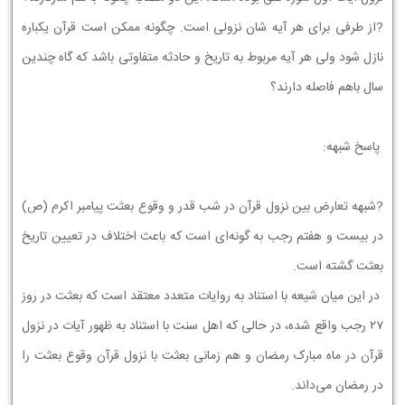
?از طرفی برای هر آیه شان نزولی است. چگونه ممکن است قرآن یکباره
نازل شود ولی هر آیه مربوط به تاریخ و حادثه متفاوتی باشد که گاه چندین
سال باهم فاصله دارند؟
پاسخ شبهه:
?شبهه تعارض بین نزول قرآن در شب قدر و وقوع بعثت پیامبر اکرم (ص)
در بیست و هفتم رجب به گونه‌ای است که باعث اختلاف در تعیین تاریخ
بعثت گشته است.
در این میان شیعه با استناد به روایات متعدد معتقد است که بعثت در روز
27 رجب واقع شده، در حالی که اهل سنت با استناد به ظهور آیات در نزول
قرآن در ماه مبارک رمضان و هم زمانی بعثت با نزول قرآن وقوع بعثت را
در رمضان می‌داند.