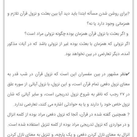
?برای روشن شدن مسأله ابتدا باید دید آیا بین بعثت و نزول قرآن تلازم و
همزمانی وجود دارد یا نه؟
و اگر بعثت با نزول قرآن همزمان بوده چگونه نزولی مراد است؟
اگر نزولی که همزمان با بعثت بوده غیر از نزولی باشد که در آیات مذکور
آمده، دیگر تعارضی در بین نخواهد بود.
✔️نظر مشهور در بین مفسران این است که نزول قرآن در شب قدر به
معنای نزول دفعی تمام قرآن است، و این نزول، با نزول آیاتی از سوره علق
در 27 رجب که ناظر به شروع نزول تدریجی است، و سایر آیاتی که شان
نزول خاص خود را دارند و یا به حوادثی اشاره می کنند، تعارضی ندارد.
? همچنین گفته شده در قرآن، آنجا که نزول دفعی مراد بوده از کلمه انزال
و در مواردی که نزول تدریجی مراد بوده از کلمه تنزیل استفاده شده است.
انزال به معنای نازل کردن دفعی و یک پارچه، و تنزیل به معنای نازل کردن