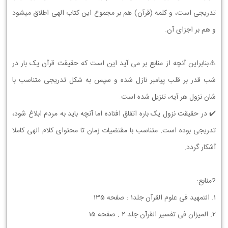
تدریجی است، و کلمه (قرآن) هم بر مجموع این کتاب الهی اطلاق میشود
و هم بر اجزای آن.
⚠️بنابراین آنچه از منابع بر می آید این است که حقیقت قرآن یک بار در
شب قدر بر قلب پیامبر نازل شده و سپس به شکل تدریجی متناسب با
شان نزول هر آیه، تنزیل شده است.
✔️ در حقیقت نزول یک باره اتفاق افتاده اما آنچه باید به مردم ابلاغ شود،
تدریجی بوده است. متناسب با مقتضیات زمان تا محتوای کلام الهی کاملا
آشکار گردد.
?منابع:
1. التمهید فی علوم القرآن جلد1 : صفحه 135
2. المیزان فی تفسیر القرآن جلد 2 : صفحه 15