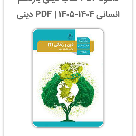
انسانی 1404-1405 | PDF دینی