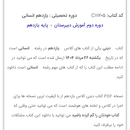
کد کتاب:
C111205
دوره تحصیلی : یازدهم انسانی
دوره دوم آموزش دبیرستان
›
پایه یازدهم
کتاب
دینی
یکی از کتاب های کلاس
یازدهم
در رشته
انسانی
است
که در تاریخ
يكشنبه 26 مرداد 1404
ارسال شده است که می توانید در
ادامه مطلب این کتاب را که از کتاب های مهم رشته
انسانی
است دانلود
کنید.
نسخه PDF کتاب دینی کلاس یازدهم از با کیفیت ترین نسخه ها برای
اجرا در کلاس و تخته های هوشمند است که می توانید حتی وقتی که
کتاب خودتان را گم کرده باشید
می توانید با دانلود این کتاب مشکلات
خود را برطرف کنید.