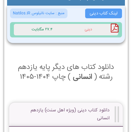
لینک کتاب دینی
منبع :
سایت ناتیلوس Natilos.iR
دینی
27.4 مگابایت
دانلود کتاب های دیگر پایه یازدهم
رشته (
انسانی
) چاپ 1404-1405
دانلود کتاب دینی (ویژه اهل سنت) یازدهم
انسانی