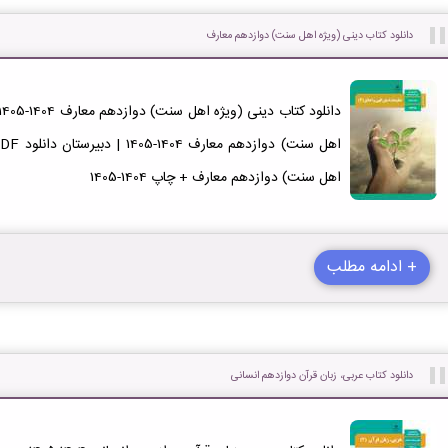
دانلود کتاب دینی (ویژه اهل سنت) دوازدهم معارف
اهل سنت) دوازدهم معارف + چاپ 1404-1405
+ ادامه مطلب
دانلود کتاب عربی، زبان قرآن دوازدهم انسانی