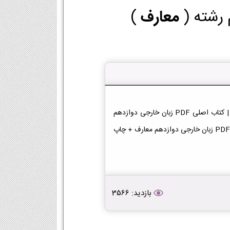
 رشته (
معارف
)
دانلود کتاب زبان خارجی دوازدهم معارف 1404-1405 دبیرستان | کتاب اصلی PDF زبان خارجی دوازدهم
معارف 1404-1405 | دبیرستان دانلود PDF رایگان | کتاب اصلی PDF زبان خارجی دوازدهم معارف + چاپ
بازدید: 3566