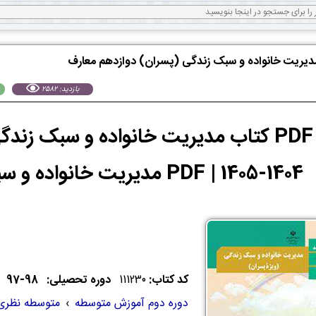
مدیریت خانواده و سبک زندگی (پسران) دوازدهم معارف
بازدید: 2582
دانلود PDF کتاب مدیریت خانواده و سبک 
1404-1405 | PDF مدیریت خانواده و سبک زندگی (پسران)
کد کتاب:
111230
دوره تحصیلی: 98-97
دوره دوم آموزش متوسطه
›
متوسطه نظری