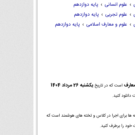
›
علوم انسانی
›
پایه دوازدهم
›
علوم تجربی
›
پایه دوازدهم
›
علوم و معارف اسلامی
›
پایه دوازدهم
عارف
يكشنبه 26 مرداد 1404
است که در تاریخ
دانلود کنید.
نسخه ها برای اجرا در کلاس و تخته های هوشمند است که
 خود را برطرف کنید.