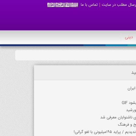
رسال مطلب در سایت
تماس با ما
دینی
ید
یران
ورشید
ی ناشنوایان معرفی شد
یخ و فرهنگ
یلیونی با لغو گرانی!