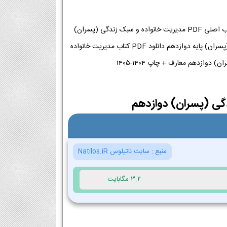
دانلود کتاب مدیریت خانواده و سبک زندگی (پسران) دوازدهم معارف 1404-1405 دبیرستان | کتاب اصلی PDF مدیریت خانواده و سبک زندگی (پسران)
دوازدهم معارف 1404-1405 | دبیرستان دانلود PDF رایگان کتاب مدیریت خانواده و سبک زندگی (پسران) پایه دوازدهم دانلود PDF کتاب مدیریت خانواده
گی (پسران) دوازدهم
منبع :
سایت ناتیلوس Natilos.iR
3.2 مگابایت