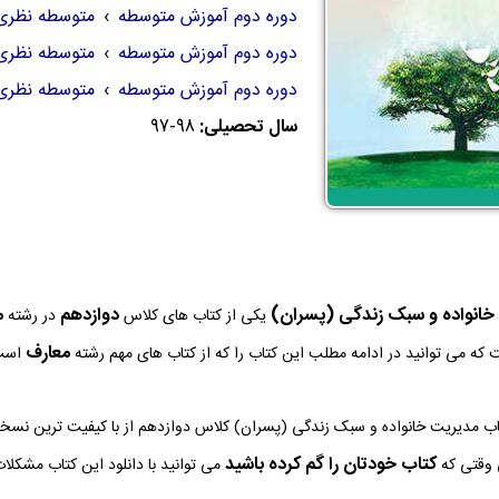
دوره دوم آموزش متوسطه
›
متوسطه نظری
دوره دوم آموزش متوسطه
›
متوسطه نظری
دوره دوم آموزش متوسطه
›
متوسطه نظری
سال تحصیلی:
97-98
خانواده و سبک زندگی (پسران)
دوازدهم
م
یکی از کتاب های کلاس
در رشته
معارف
که می توانید در ادامه مطلب این کتاب را که از کتاب های مهم رشته
است 
ه PDF کتاب مدیریت خانواده و سبک زندگی (پسران) کلاس دوازدهم از با کیفیت ترین 
کتاب خودتان را گم کرده باشید
 وقتی که
می توانید با دانلود این کتاب مشکلات