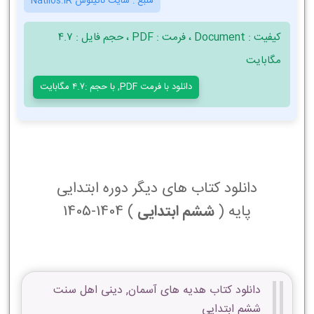
منبع :
سایت ناتیلوس Natilos.iR
کیفیت : Document ، فرمت : PDF ، حجم فایل : 4.7
مگابایت
دانلود با فرمت PDF, با حجم :4.7 مگابایت
دانلود کتاب های دیگر دوره ابتدایی
پایه (
ششم ابتدایی
) 1404-1405
دانلود کتاب هدیه های آسمان, دینی اهل سنت
ششم ابتدایی