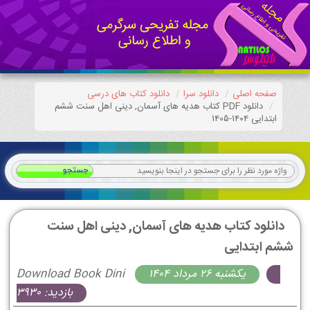
صفحه اصلی
دانلود سرا
دانلود کتاب های درسی
دانلود PDF کتاب هدیه های آسمان, دینی اهل سنت ششم
ابتدایی 1404-1405
دانلود کتاب هدیه های آسمان, دینی اهل سنت
ششم ابتدایی
يكشنبه 26 مرداد 1404
Download Book Dini
بازدید: 3930