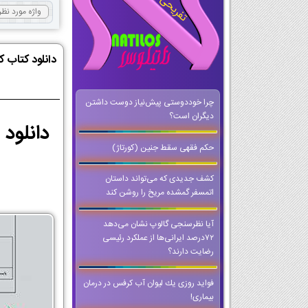
دانلود کتاب کار زبان
چرا خوددوستی پیش‌نیاز دوست داشتن
دیگران است؟
حکم فقهی سقط جنین (کورتاژ)
کشف جدیدی که می‌تواند داستان
اتمسفر گمشده مریخ را روشن کند
آیا نظرسنجی گالوپ نشان می‌دهد
۷۲درصد ایرانی‌ها از عملکرد رئیسی
رضایت دارند؟
فواید روزی یك لیوان آب كرفس در درمان
بیماری!