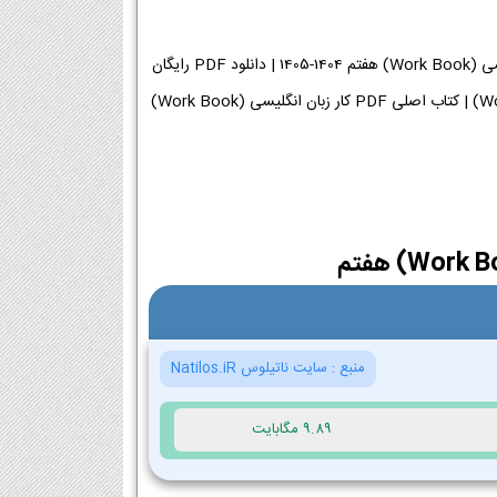
دانلود کتاب کار زبان انگلیسی (Work Book) هفتم 1404-1405 | کتاب اصلی PDF کار زبان انگلیسی (Work Book) هفتم 1404-1405 | دانلود PDF رایگان
کتاب کار زبان انگلیسی (Work Book) پایه هفتم دانلود PDF کتاب کار زبان انگلیسی (Work Book) | کتاب اصلی PDF کار زبان انگلیسی (Work Book)
منبع :
سایت ناتیلوس Natilos.iR
9.89 مگابایت