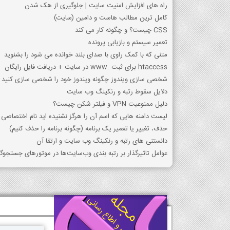
راه های افزایش امنیت سایت | جلوگیری از هک شدن
کامل ترین مطالب هاست و دامین (سایت)
CSS چیست؟ و چگونه کار می کند
تعمیر سیستم و بازیابی پرونده
متنی که با کمک راوی با صدای بلند خوانده می شود را بشنوید
htaccess برای ثبت .www در سایت + دریافت فایل رایگان
شخصی سازی ویندوز چگونه ویندوز خود را شخصی سازی کنید
دلایل سقوط رتبه و رنکینگ وب سایت
دلیل ممنوعیت VPN و فیلتر شكن چیست؟
لیست دامنه هایی که اسم آن را هرگز نشنیده اید نام اختصاص
حذف، تغییر یا تعمیر یک برنامه (چگونه برنامه را حذف کنیم)
دانستنی های رتبه و رنکینگ وب سایت و ارتقا آن
عوامل تاثیرگذار بر رتبه بندی وب‌سایت‌ها در موتورهای جستجوگر