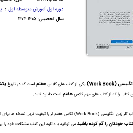
دوره اول آموزش متوسطه اول
›
پ
سال تحصیلی:
1404-1405
یسی (Work Book)
هفتم
يكشنبه 26
یکی از کتاب های کلاس
است که در تاریخ
هفتم
 کتاب را که از کتاب های مهم کلاس
است دانلود کنید.
نسخه PDF کتاب کار زبان انگلیسی (Work Book) کلاس هفتم از با کی
تاب خودتان را گم کرده باشید
می توانید با دانلود این کتاب مشکلات خود را ب