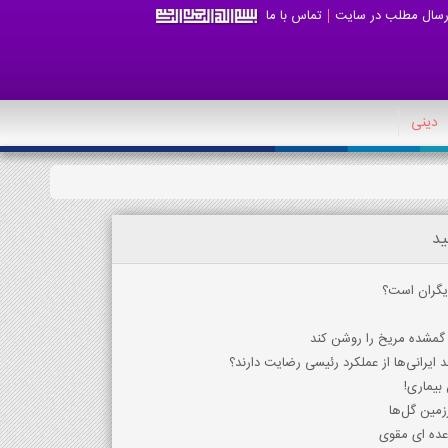
رسال مطلب در سایت
تماس با ما
دینی
ید
یگران است؟
گمشده مریخ را روشن کند
بیماری!
زمین گل‌ها
وعده ای مقوی