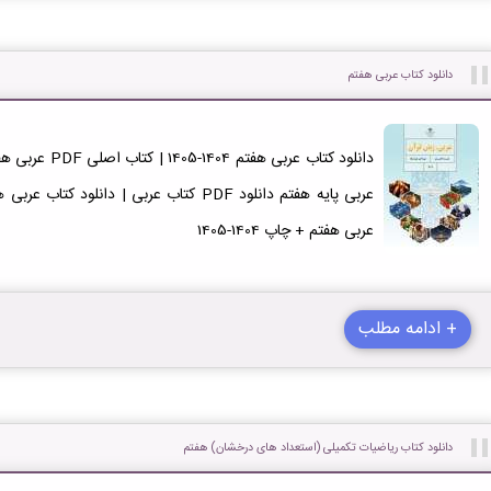
دانلود کتاب عربی هفتم
عربی هفتم + چاپ 1404-1405
+ ادامه مطلب
دانلود کتاب ریاضیات تکمیلی (استعداد های درخشان) هفتم