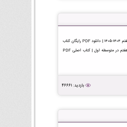
دانلود کتاب عربی هفتم 1404-1405 | کتاب اصلی PDF عربی هفتم 1404-1405 | دانلود PDF رایگان کتاب
عربی پایه هفتم دانلود PDF کتاب عربی | دانلود کتاب عربی هفتم در متوسطه اول | کتاب اصلی PDF
بازدید: 46661