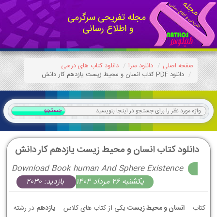
صفحه اصلی
دانلود سرا
دانلود کتاب های درسی
دانلود PDF کتاب انسان و محیط زیست یازدهم کار دانش
دانلود کتاب انسان و محیط زیست یازدهم کار دانش
Download Book human And Sphere Existence
يكشنبه 26 مرداد 1404
بازدید: 2030
کتاب
انسان و محیط زیست
یکی از کتاب های کلاس
یازدهم
در رشته