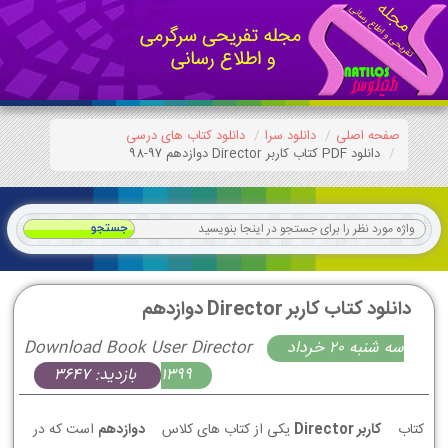
صفحه اصلی
دانلود سرا
دانلود کتاب های درسی
دانلود PDF کتاب کاربر Director دوازدهم 97-98
دانلود کتاب کاربر Director دوازدهم
سه شنبه 20 خرداد
Download Book User Director
1399
بازدید: 3647
کتاب
کاربر Director
یکی از کتاب های کلاس
دوازدهم
است که در