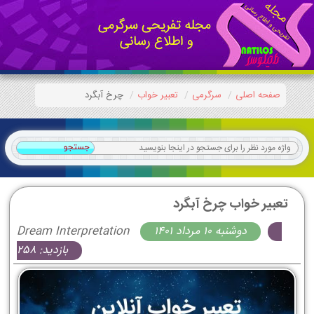
صفحه اصلی
سرگرمی
تعبیر خواب
چرخ آبگرد
تعبیر خواب چرخ آبگرد
دوشنبه 10 مرداد 1401
Dream Interpretation
بازدید: 258