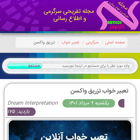
صفحه اصلی
سرگرمی
تعبیر خواب
تزریق واکسن
تعبیر خواب تزریق واکسن
يكشنبه 9 مرداد 1401
Dream Interpretation
بازدید: 175