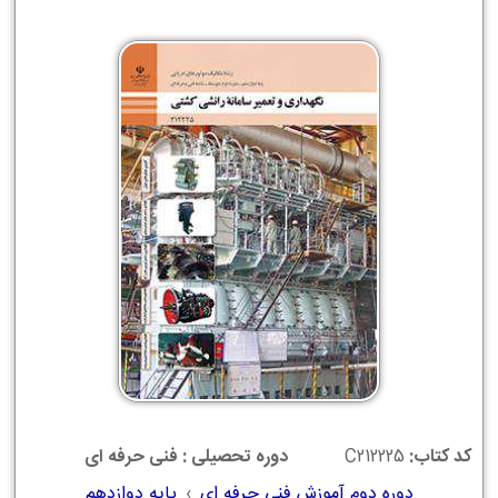
کد کتاب:
C212225
دوره تحصیلی : فنی حرفه ای
دوره دوم آموزش فنی حرفه ای
›
پایه دوازدهم