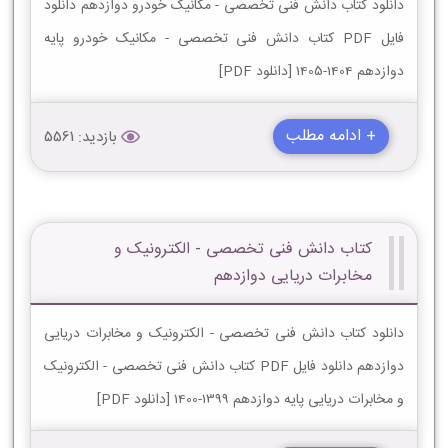
دانلود کتاب دانش فنی تخصصی - مکانیک خودرو دوازدهم دانلود
فایل PDF کتاب دانش فنی تخصصی - مکانیک خودرو پایه
دوازدهم 1404-1405 [دانلود PDF]
+ ادامه مطلب
بازدید: 5561
کتاب دانش فنی تخصصی - الکترونیک و
مخابرات دریایی دوازدهم
دانلود کتاب دانش فنی تخصصی - الکترونیک و مخابرات دریایی
دوازدهم دانلود فایل PDF کتاب دانش فنی تخصصی - الکترونیک
و مخابرات دریایی پایه دوازدهم 1399-1400 [دانلود PDF]