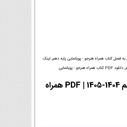
هنرجو - پویانمایی پایه دهم 1404-1405 [دانلود PDF], دانلود فصل به فصل کتاب همراه هنرجو - پویانمایی پایه دهم, لینک
دانلود PDF کتاب همراه هنرجو - پویانمایی دهم 1404-1405 | PDF همراه