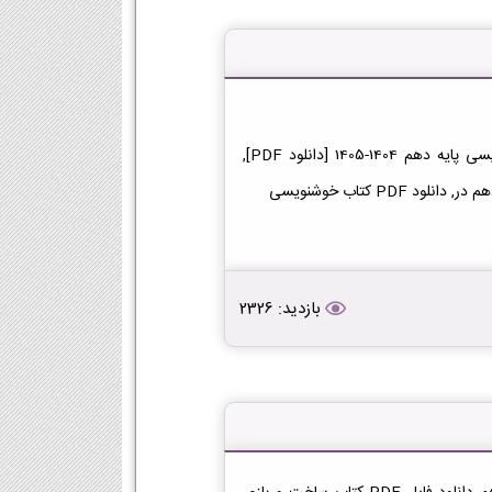
دانلود کتاب خوشنویسی دهم دانلود فایل PDF کتاب خوشنویسی پایه دهم 1404-1405 [دانلود PDF],
بازدید: 2326