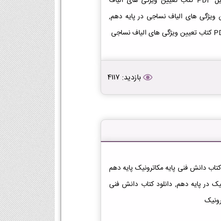
دانلود کتاب تعیین ویژگی های الیاف نساجی دهم دانلود فایل PDF کتاب تعیین ویژگی های الیاف
هم 1404-1405 [دانلود PDF], لینک PDF تعیین ویژگی های الیاف نساجی در پایه دهم,
بازدید: 4117
نلود کتاب دانش فنی پایه مکاترونیک دهم دانلود فایل PDF کتاب دانش فنی پایه مکاترونیک پایه دهم
انش فنی پایه مکاترونیک در پایه دهم, دانلود کتاب دانش فنی