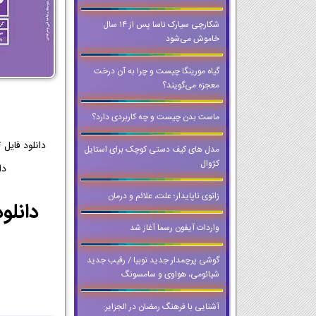
شکارچی سیارک ناسا پس از ۱۴ سال
خاموش می‌شود
گیاه مورینگا چیست و چرا به آن درخت
معجزه می‌گویند؟
ماست بدن چیست و چه کاربردی دارد؟
مدل های کیف دستی کوچک برای استایل
کژوال
دانلو
زانوی ناپایدار؛ علت، علائم و درمان
واردات آیفون رسما آغاز شد
گوشی پرچمدار جدید نوبیا / رقیب جدید
شیائومی، هواوی و سامسونگ
آشنایی با فرهنگ رمضان در الجزایر: