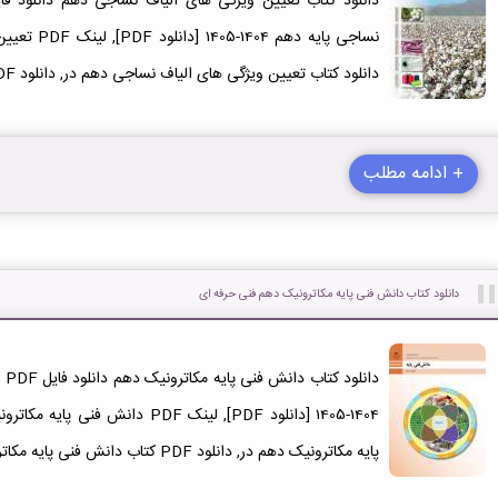
نساجی پایه د
دانلود کتاب تعیین ویژگی های الیاف نساجی دهم در, دانلود PDF کتاب تعیین ویژگی های الیاف نساجی
+ ادامه مطلب
دانلود کتاب دانش فنی پایه مکاترونیک دهم فنی حرفه ای
دا
1404-1405 [دانلود PDF], لینک PDF د
پایه مکاترونیک دهم در, دانلود PDF کتاب دانش فنی پایه مکاترونیک