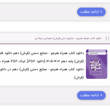
+ ادامه مطلب
دانلود کتاب همراه هنرجو - صنایع دستی (فرش) دهم فنی حرفه ای
(فرش) پایه دهم 
(فرش)
+ ادامه مطلب