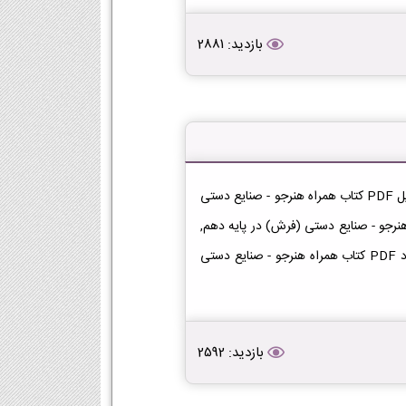
بازدید: 2881
دانلود کتاب همراه هنرجو - صنایع دستی (فرش) دهم دانلود فایل PDF کتاب همراه هنرجو - صنایع دستی
1404-1405 [دانلود PDF], لینک PDF همراه هنرجو - صنایع دستی (فرش) در پایه دهم,
دانلود کتاب همراه هنرجو - صنایع دستی (فرش) دهم در, دانلود PDF کتاب همراه هنرجو - صنایع دستی
بازدید: 2592