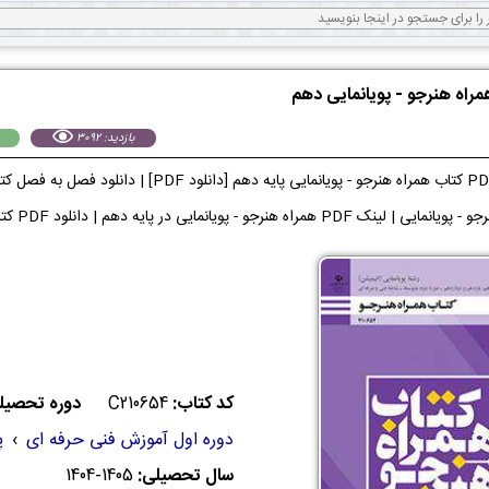
مراه هنرجو - پویانمایی دهم
بازدید: 3092
دانلود فایل PDF کتاب همراه هنرجو - پویانمایی 
راه هنرجو - پویانمایی در پایه دهم | دانلود PDF کتاب همراه هنرجو - پویانمایی می توانید دریافت کنید.
کد کتاب:
C210654
دوره تحصیلی
دوره اول آموزش فنی حرفه ای
›
پ
سال تحصیلی:
1404-1405