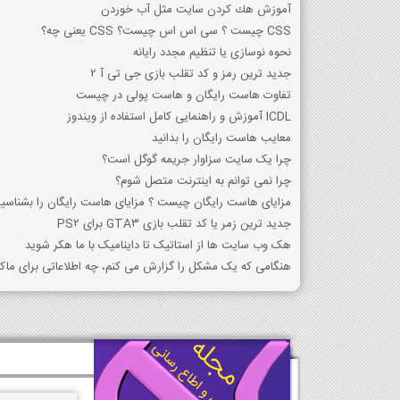
آموزش هك كردن سايت مثل آب خوردن
CSS چیست ؟ سی اس اس چیست؟ CSS یعنی چه؟
نحوه نوسازی یا تنظیم مجدد رایانه
جدید ترین رمز و کد تقلب بازی جی تی آ 2
تفاوت هاست رایگان و هاست پولی در چیست
ICDL آموزش و راهنمایی کامل استفاده از ویندوز
معایب هاست رایگان را بدانید
چرا یک سایت سزاوار جریمه گوگل است؟
چرا نمی توانم به اینترنت متصل شوم؟
مزایای هاست رایگان چیست ؟ مزایای هاست رایگان را بشناسید
جدید ترین زمر یا کد تقلب بازی GTA3 برای PS2
هک وب سایت ها از استاتیک تا داینامیک با ما هکر شوید
هنگامی که یک مشکل را گزارش می کنم، چه اطلاعاتی برای ما