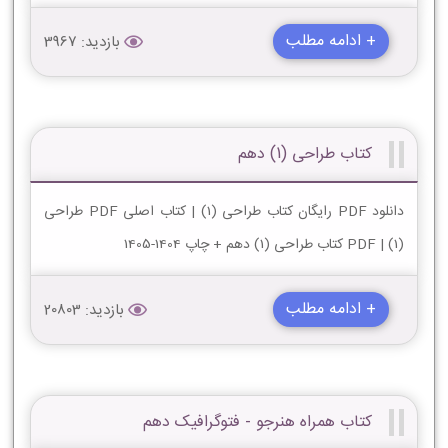
+ ادامه مطلب
بازدید: 3967
کتاب طراحی (1) دهم
دانلود PDF رایگان کتاب طراحی (1) | کتاب اصلی PDF طراحی
(1) | PDF کتاب طراحی (1) دهم + چاپ 1404-1405
+ ادامه مطلب
بازدید: 20803
کتاب همراه هنرجو - فتوگرافیک دهم