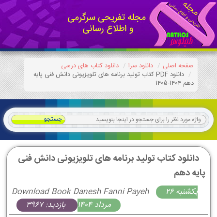
صفحه اصلی
دانلود سرا
دانلود کتاب های درسی
دانلود PDF کتاب تولید برنامه های تلویزیونی دانش فنی پایه
دهم 1404-1405
دانلود کتاب تولید برنامه های تلویزیونی دانش فنی
پایه دهم
يكشنبه 26
Download Book Danesh Fanni Payeh
مرداد 1404
بازدید: 3967