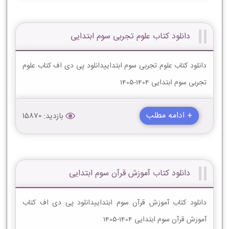
دانلود کتاب علوم تجربی سوم ابتدایی
دانلود کتاب علوم تجربی سوم ابتداییدانلود پی دی اف کتاب علوم
تجربی سوم ابتدایی 1404-1405
+ ادامه مطلب
بازدید: 15870
دانلود کتاب آموزش قرآن سوم ابتدایی
دانلود کتاب آموزش قرآن سوم ابتداییدانلود پی دی اف کتاب
آموزش قرآن سوم ابتدایی 1404-1405