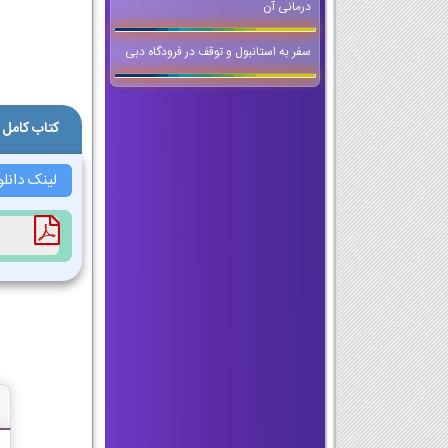
درمانی آن
سفر به استانبول و توقف در فرودگاه دبی
کتاب کامل 
لینک دانل