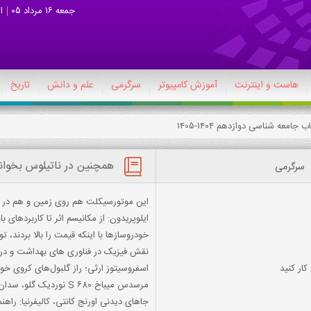
جمعه 16 مرداد 05
ا
هاست و اینترنت
آموزش کامپیوتر
سرگرمی
علم و دانش
تاریخ
همچنین در ناتیلوس بخوان
سرگرمی
این موتورسیکلت هم روی زمین و هم در 
ایلوپریدون: از مکانیسم اثر تا کاربردهای با
خودروسازها با اینکه قیمت را بالا بردند،
نقش فيزيک در فناوري هاي بهداشت و درم
کار کنید
اسفروسیتوز ارثی؛ راز گلبول‌های کروی خو
مرسدس میباخ S 680 نوردیک گلو، سدان فوق‌العاده لوکس آلمانی معرفی شد
جاهای دیدنی اورنج کانتی، کالیفرنیا: راهن