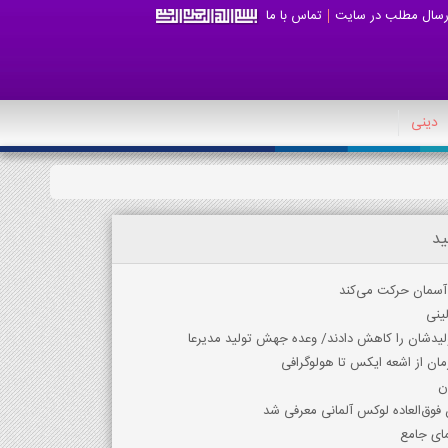
رسال مطلب در سایت
تماس با ما
دینی
ید
آسمان حرکت می‌کند
لینی
 تولیدشان را کاهش دادند/ وعده جهش تولید مدیرعا
ان از اشعه ايکس تا هولوگرافي
ن
مای جامع