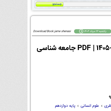
يكشنبه 26 مرداد 1404
Download Book jame shenasi
ظری
›
علوم انسانی
›
پایه دوازدهم