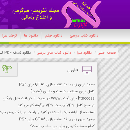
دانلود کتاب درسی
دانلود فیلم
دانلود ها
ترفند سرا
صفحه اصلی
دانلود سرا
دانلود کتاب های درسی
دانلود نسخه PDF کتاب جامعه شناسی دوازدهم 1404-1405
فناوری
جدید ترین زمر یا کد تقلب بازی GTA4 برای PS2
کامل ترین مطالب هاست و دامین (سایت)
htaccess برای ثبت .www در سایت + دریافت فایل رایگان
توضیح کامل VPN چیست VPN چگونه کار می کند
استفاده از رایانه خود را ساده تر کنید و راحت تر با کامپیوتر خود 
جدید ترین زمر یا کد تقلب بازی GTA6 برای PS2
کدام حساب کاربری برای من مناسب است؟