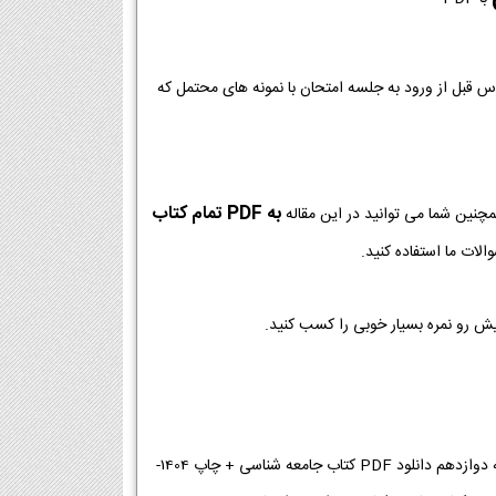
وس قبل از ورود به جلسه امتحان با نمونه های محتمل که
به PDF تمام کتاب
مچنین شما می توانید در این مقاله
لات ما استفاده کنید.
یش رو نمره بسیار خوبی را کسب کنید.
دانلود پی دی اف کتاب جامعه شناسی دوازدهم 1404-1405 | دانلود PDF کتاب جامعه شناسی پایه دوازدهم دانلود PDF کتاب جامعه شناسی + چاپ 1404-