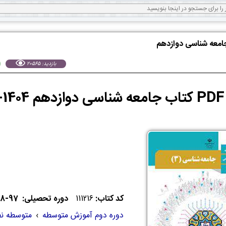
جامعه شناسی دوازدهم
بازدید: 20565
اسی
کد کتاب:
111216
دوره تحصیلی: 97-98
دوره دوم آموزش متوسطه
›
متوسطه ن