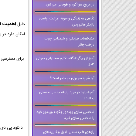
در مریخ هوا گرم و طوفانی می‌شود
نگاهی به زندگی و حرفه الیزابت اولسن
اهمیت تمر
دلیل
بازیگر هالیوودی
امکان دارد در ب
مشخصات فیزیکی و شیمیایی چوب
درخت چنار
برای دسترسی ب
آموزش چگونه گناه نکنیم سخنرانی صوتی
کامل
آیا شوره سر برای مو مضر است؟
آنچه باید در مورد رابطه جنسی مقعدی
بدانید!!
شخصی سازی ویندوز چگونه ویندوز خود
را شخصی سازی کنید
رازهای طب سنتی: ابهل و کاربردهای