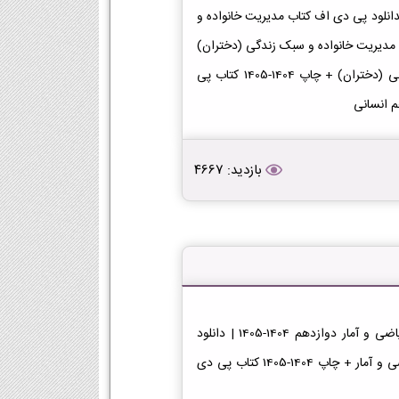
انلود پی دی اف کتاب مدیریت خانواده و
دختران) دوازدهم 1404-1405 | دانلود PDF کتاب مدیریت خانواده و سبک زندگی (دختران)
پایه دوازدهم دانلود PDF کتاب مدیریت خانواده و سبک زندگی (دختران) + چاپ 1404-1405 کتاب پی
بازدید: 4667
دانلود کتاب ریاضی و آمار دوازدهمدانلود پی دی اف کتاب ریاضی و آمار دوازدهم 1404-1405 | دانلود
PDF کتاب ریاضی و آمار پایه دوازدهم دانلود PDF کتاب ریاضی و آمار + چاپ 1404-1405 کتاب پی دی