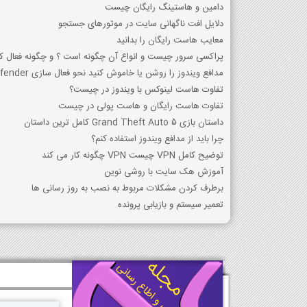
دامین و هاستینگ رایگان چیست
دلایل افت ناگهانی سایت در موتورهای جستجو
معایب هاست رایگان را بدانید
پراکسی سرور چیست و انواع آن چگونه است ؟ و چگونه فعال کن
مدافع ویندوز را روشن یا خاموش کنید نحو فعال سازی Defender
تفاوت هاست لینوکس با ویندوز در چیست؟
تفاوت هاست رایگان و هاست پولی در چیست
داستان بازی Grand Theft Auto 5 کامل ترین داستان
چرا باید از مدافع ویندوز استفاده کنم؟
توضیح کامل VPN چیست VPN چگونه کار می کند
آموزش هک سایت با روشی نوین
برطرف کردن مشکلات مربوط به نصب به روز رسانی ها
تعمیر سیستم و بازیابی پرونده