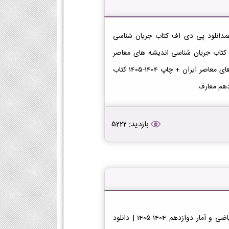
همدانلود پی دی اف کتاب جریان شناسی
ندیشه های معاصر ایران دوازدهم 1404-1405 | دانلود PDF کتاب جریان شناسی اندیشه های معاصر
ایران پایه دوازدهم دانلود PDF کتاب جریان شناسی اندیشه های معاصر ایران + چاپ 1404-1405 کتاب
بازدید: 5222
دانلود کتاب ریاضی و آمار دوازدهمدانلود پی دی اف کتاب ریاضی و آمار دوازدهم 1404-1405 | دانلود