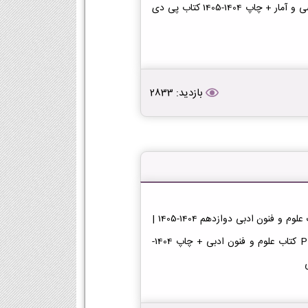
PDF کتاب ریاضی و آمار پایه دوازدهم دانلود PDF کتاب ریاضی و آمار + چاپ 1404-1405 کتاب پی دی
بازدید: 2833
دانلود کتاب علوم و فنون ادبی دوازدهمدانلود پی دی اف کتاب علوم و فنون ادبی دوازدهم 1404-1405 |
دانلود PDF کتاب علوم و فنون ادبی پایه دوازدهم دانلود PDF کتاب علوم و فنون ادبی + چاپ 1404-