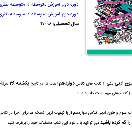
دوره دوم آموزش متوسطه
›
متوسطه نظری
دوره دوم آموزش متوسطه
›
متوسطه نظری
سال تحصیلی:
97-98
نون ادبی
دوازدهم
يكشنبه 26 مرداد 1404
یکی از کتاب های کلاس
است که در تاریخ
 از کتاب های مهم است دانلود کنید.
ا گم کرده باشید
می توانید با دانلود این کتاب مشکلات خود را برطرف کنید.