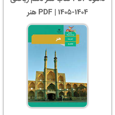
1404-1405 | PDF هنر