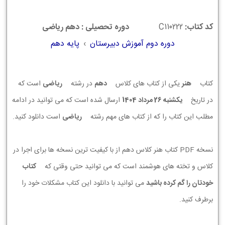
کد کتاب:
C110222
دوره تحصیلی : دهم ریاضی
دوره دوم آموزش دبیرستان
›
پایه دهم
کتاب
هنر
یکی از کتاب های کلاس
دهم
در رشته
ریاضی
است که
در تاریخ
يكشنبه 26 مرداد 1404
ارسال شده است که می توانید در ادامه
مطلب این کتاب را که از کتاب های مهم رشته
ریاضی
است دانلود کنید.
نسخه PDF کتاب هنر کلاس دهم از با کیفیت ترین نسخه ها برای اجرا در
کلاس و تخته های هوشمند است که می توانید حتی وقتی که
کتاب
خودتان را گم کرده باشید
می توانید با دانلود این کتاب مشکلات خود را
برطرف کنید.