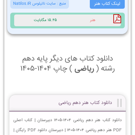
لینک کتاب هنر
منبع :
سایت ناتیلوس Natilos.iR
هنر
15.45 مگابایت
دانلود کتاب های دیگر پایه دهم
رشته (
ریاضی
) چاپ 1404-1405
دانلود کتاب هنر دهم ریاضی
دانلود کتاب هنر دهم ریاضی 1404-1405 دبیرستان | کتاب اصلی
PDF هنر دهم ریاضی 1404-1405 | دبیرستان دانلود PDF رایگان |