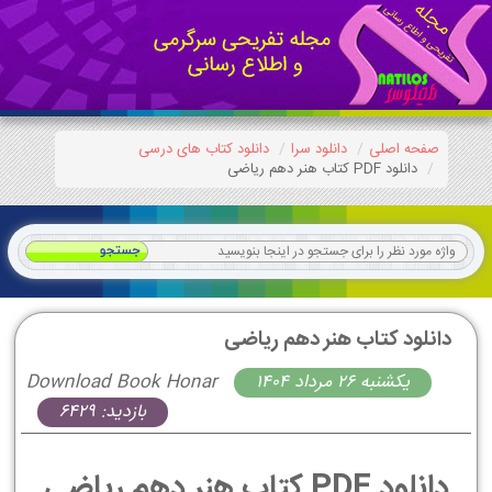
صفحه اصلی
دانلود سرا
دانلود کتاب های درسی
دانلود PDF کتاب هنر دهم ریاضی
دانلود کتاب هنر دهم ریاضی
يكشنبه 26 مرداد 1404
Download Book Honar
بازدید: 6429
دانلود PDF کتاب هنر دهم ریاضی