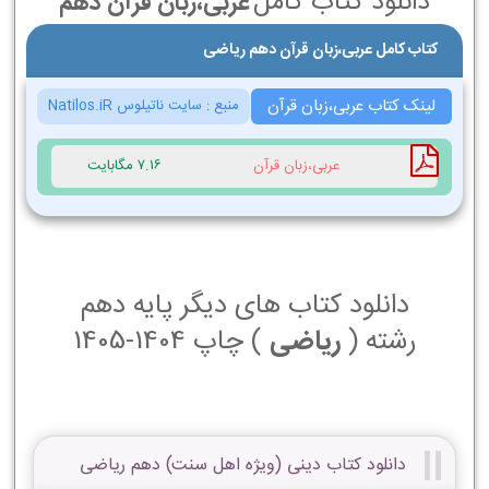
دانلود کتاب کامل
عربی،زبان قرآن دهم
کتاب کامل عربی،زبان قرآن دهم ریاضی
لینک کتاب عربی،زبان قرآن
منبع :
سایت ناتیلوس Natilos.iR
عربی،زبان قرآن
7.16 مگابایت
دانلود کتاب های دیگر پایه دهم
رشته (
ریاضی
) چاپ 1404-1405
دانلود کتاب دینی (ویژه اهل سنت) دهم ریاضی