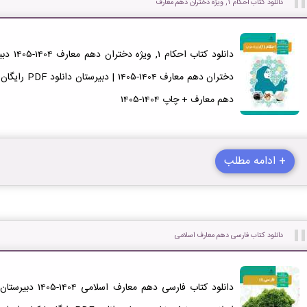
دانلود کتاب احکام 1, ویژه دختران دهم معارف
دهم معارف + چاپ 1404-1405
+ ادامه مطلب
دانلود کتاب فارسی دهم معارف اسلامی