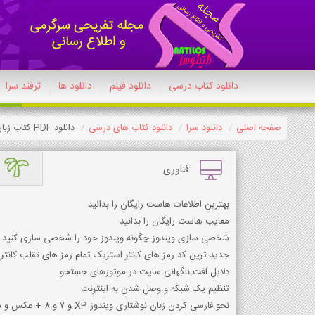
دانلود کتاب درسی
دانلود فیلم
دانلود ها
ترفند سرا
صفحه اصلی
دانلود سرا
دانلود کتاب های درسی
دانلود PDF کتاب زبان انگلیسی دهم معارف اسلامی
فناوری
بهترین اطلاعات هاست رایگان را بدانید
معایب هاست رایگان را بدانید
شخصی سازی ویندوز چگونه ویندوز خود را شخصی سازی کنید
جدید ترین کد رمز های کانتر استریک تمام رمز های تقلب کانتر
دلایل افت ناگهانی سایت در موتورهای جستجو
تنظیم یک شبکه و وصل شدن به اینترنت
نحو فارسی کردن زبان نوشتاری ویندوز XP و 7 و 8 + عکس و متن