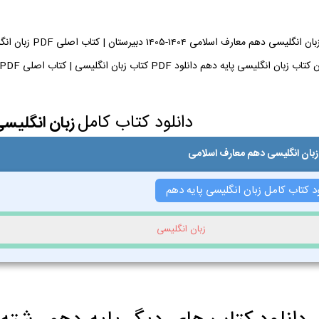
دانلود کتاب کامل
زبان انگلیس
زبان انگلیسی دهم معارف اسلامی
ود کتاب کامل زبان انگلیسی پایه دهم
زبان انگلیسی