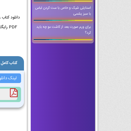
استایلی شیک و خاص با ست کردن لباس
با سبز یشمی
PDF رایگان کتاب زبان انگلیسی پایه دهم دانلود PDF کتاب زبان انگلیسی | کتاب اصلی PDF زبان انگلیسی دهم معارف اسلامی + چاپ 1404-1405
برای ورم صورت بعد از کاشت مو چه باید
کرد؟
کتاب کامل 
لینک دانل