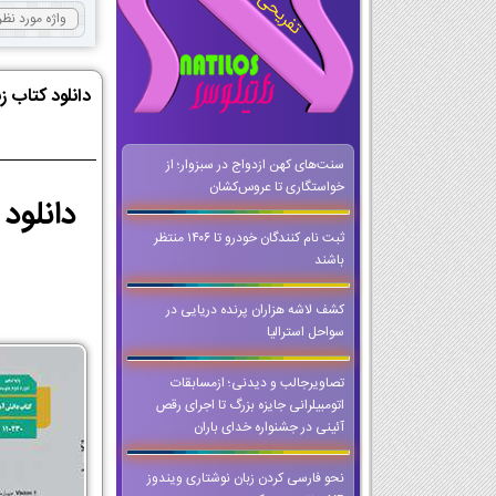
دانلود کتاب 
سنت‌های کهن ازدواج در سبزوار؛ از
خواستگاری تا عروس‌کشان
ثبت نام کنندگان خودرو تا ۱۴۰۶ منتظر
باشند
کشف لاشه هزاران پرنده دریایی در
سواحل استرالیا
تصاویرجالب و دیدنی؛ ازمسابقات
اتومبیلرانی جایزه بزرگ تا اجرای رقص
آئینی در جشنواره خدای باران
نحو فارسی کردن زبان نوشتاری ویندوز