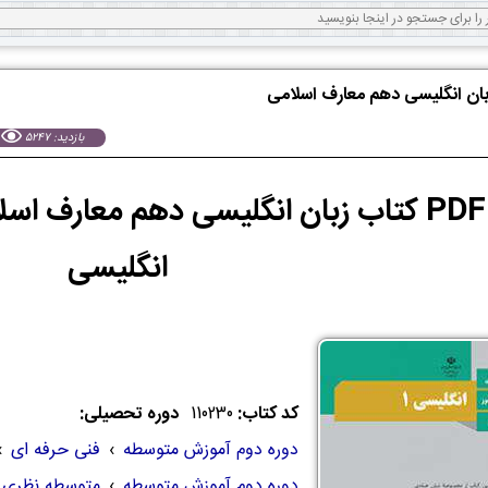
زبان انگلیسی دهم معارف اسلامی
بازدید: 5247
انگلیسی
کد کتاب:
110230
دوره تحصیلی:
دوره دوم آموزش متوسطه
›
فنی حرفه ای
›
دوره دوم آموزش متوسطه
›
متوسطه نظری