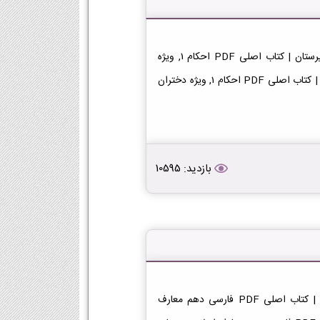
دانلود کتاب احکام 1, ویژه دختران دهم معارف 1404-1405 دبیرستان | کتاب اصلی PDF احکام 1, ویژه
دختران دهم معارف 1404-1405 | دبیرستان دانلود PDF رایگان | کتاب اصلی PDF احکام 1, ویژه دختران
بازدید: 10595
دانلود کتاب فارسی دهم معارف اسلامی 1404-1405 دبیرستان | کتاب اصلی PDF فارسی دهم معارف