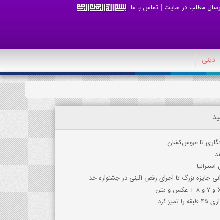
رسال مطلب در سایت
تماس با ما
دینی
ید
تگاری تا عروس‌کشان
استرالیا
انی جایزه بزرگ تا اجرای رقص آئینی در جشنواره خد
یز کرد