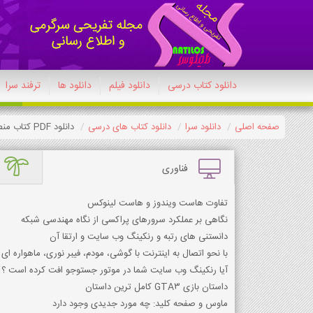
دانلود کتاب درسی
دانلود فیلم
دانلود ها
ترفند سرا
صفحه اصلی
دانلود سرا
دانلود کتاب های درسی
دانلود PDF کتاب منطق دهم معارف اسلامی
فناوری
تفاوت هاست ویندوز و هاست لینوکس
نگاهی بر عملکرد سرورهای پراکسی از نگاه مهندسی شبکه
دانستنی های رتبه و رنکینگ وب سایت و ارتقا آن
با نحو اتصال به اینترنت با گوشی، مودم، فیبر نوری، ماهواره ای 
آیا رنکینگ وب سایت شما در موتور جستوجو افت کرده است ؟
داستان بازی GTA3 کامل ترین داستان
ماوس و صفحه کلید: چه مورد جدیدی وجود دارد