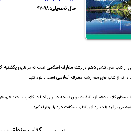
سال تحصیلی:
97-98
دهم
معارف اسلامی
يكشنبه 26 مرداد 1404
 از کتاب های کلاس
در رشته
است که در تاریخ
معارف اسلامی
را که از کتاب های مهم رشته
است دانلود کنید.
شید
می توانید با دانلود این کتاب مشکلات خود را برطرف کنید.
کتاب منطق