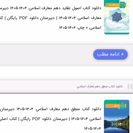
اسلامی + چاپ 1404-1405
+ ادامه مطلب
دانلود کتاب منطق دهم معارف اسلامی
1404-1405