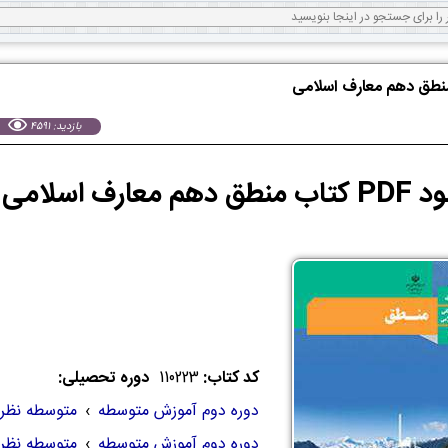
منطق دهم معارف اسلامی
بازدید: 4591
ف اسلامی 1404-1405 | PDF منطق
کد کتاب:
110223
دوره تحصیلی:
دوره دوم آموزش متوسطه
›
متوسطه نظر
دوره دوم آموزش متوسطه
›
متوسطه نظر