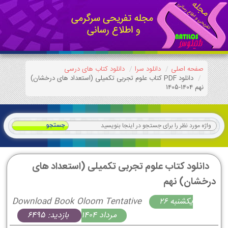
صفحه اصلی
دانلود سرا
دانلود کتاب های درسی
دانلود PDF کتاب علوم تجربی تکمیلی (استعداد های درخشان)
نهم 1404-1405
دانلود کتاب علوم تجربی تکمیلی (استعداد های
درخشان) نهم
يكشنبه 26
Download Book Oloom Tentative
مرداد 1404
بازدید: 6495