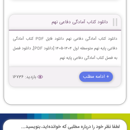
دانلود کتاب آمادگی دفاعی نهم
دانلود کتاب آمادگی دفاعی نهم دانلود فایل PDF کتاب آمادگی
دفاعی پایه نهم متوسطه اول 1404-1405 [دانلود PDF], دانلود فصل
به فصل کتاب آمادگی دفاعی پایه نهم
+ ادامه مطلب
بازدید: 16736
لطفا نظر خود را درباره مطلبی که خوانده‌اید، بنویسید...