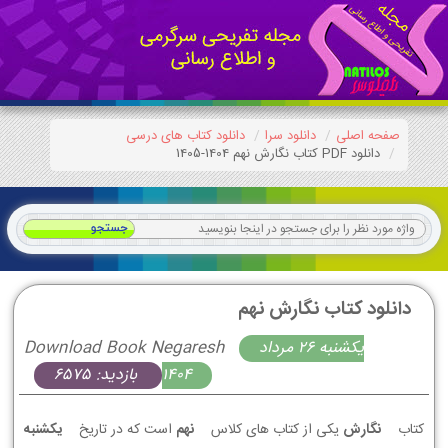
صفحه اصلی
دانلود سرا
دانلود کتاب های درسی
دانلود PDF کتاب نگارش نهم 1404-1405
دانلود کتاب نگارش نهم
يكشنبه 26 مرداد
Download Book Negaresh
1404
بازدید: 6575
کتاب
نگارش
یکی از کتاب های کلاس
نهم
است که در تاریخ
يكشنبه