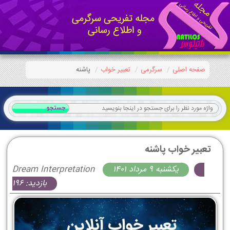
صفحه اصلی
سرگرمی
تعبیر خواب
پاشنه
تعبیر خواب پاشنه
يكشنبه 9 مرداد 1401
Dream Interpretation
بازدید: 196