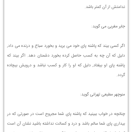
ﻧﺪﺍﻣﺘﺶ ﺍﺯ ﺁﻥ ﻛﻤﺘﺮ ﺑﺎﺷﺪ.
ﺟﺎﺑﺮ ﻣﻐﺮﺑﯽ ﻣﯽ ﮔﻮﻳﺪ:
ﺍﮔﺮ ﻛﺴﻲ ﺑﻴﻨﺪ ﻛﻪ ﭘﺎﺷﻨﻪ ﭘﺎﻱ ﺧﻮﺩ ﻣﻲ ﺑﺮﻳﺪ ﻭ ﺑﺨﻮﺭﺩ ﺳﺒﺎﻉ ﻭ ﺩﺭﻧﺪﻩ ﻣﻲ ﺩﺍﺩ,
ﺩﻟﻴﻞ ﻛﻪ ﺁﻥ ﭼﻪ ﺑﻪ ﻛﺴﺐ ﺣﺎﺻﻞ ﻛﺮﺩﻩ ﺑﺨﻮﺭﺩ ﺩﺷﻤﻨﺎﻥ ﺩﻫﺪ. ﺍﮔﺮ ﺑﻴﻨﺪ ﻛﻪ
ﭘﺎﺷﻨﻪ ﭘﺎﻱ ﺍﻭ ﺑﻴﻔﺘﺎﺩ, ﺩﻟﻴﻞ ﻛﻪ ﺍﻭ ﺭﺍ ﻛﺎﺭ ﻭ ﻛﺴﺐ ﻧﺒﺎﺷﺪ ﻭ ﺩﺭﻭﻳﺶ ﺑﻴﭽﺎﺩﻩ
ﮔﺮﺩﺩ.
ﻣﻨﻮﭼﻬﺮ ﻣﻄﻴﻌﻲ ﺗﻬﺮﺍﻧﻲ ﮔﻮﻳﺪ:
ﭼﻨﺎﻧﭽﻪ ﺩﺭ ﺧﻮﺍﺏ ﺑﺒﻴﻨﻴﺪ ﮐﻪ ﭘﺎﺷﻨﻪ ﭘﺎﻱ ﺷﻤﺎ ﻣﺠﺮﻭﺡ ﺍﺳﺖ ﺩﺭ ﺻﻮﺭﺗﻲ ﮐﻪ ﺩﺭ
ﺑﻴﺪﺍﺭﻱ ﭘﺎﻱ ﺷﻤﺎ ﺳﺎﻟﻢ ﺑﺎﺷﺪ ﻭ ﺩﺭﺩ ﻭ ﮐﺴﺎﻟﺖ ﻧﺪﺍﺷﺘﻪ ﺑﺎﺷﻴﺪ ﻧﺸﺎﻥ ﺁﻥ ﺍﺳﺖ