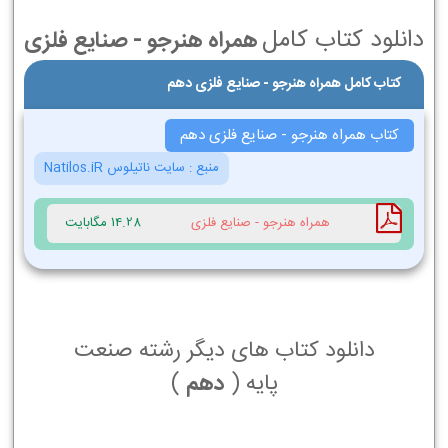
دانلود کتاب کامل
همراه هنرجو - صنایع فلزی
کتاب کامل همراه هنرجو - صنایع فلزی دهم
کتاب همراه هنرجو - صنایع فلزی دهم
منبع :
سایت ناتیلوس Natilos.iR
همراه هنرجو - صنایع فلزی
14.28 مگابایت
دانلود کتاب های دیگر رشته صنعت
پایه (
دهم
)