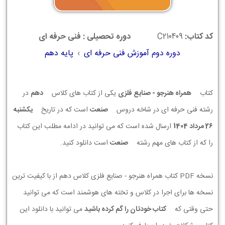
کد کتاب:
C210409
دوره تحصیلی : فنی حرفه ای
دوره دوم آموزش فنی حرفه ای
›
پایه دهم
کتاب
همراه هنرجو - صنایع فلزی
یکی از کتاب های کلاس
دهم
در
رشته فنی حرفه ای در شاخه دروس
صنعت
است که در تاریخ
يكشنبه
26 مرداد 1404
ارسال شده است که می توانید در ادامه مطلب این کتاب
را که از کتاب های مهم رشته
صنعت
است دانلود کنید.
نسخه PDF کتاب همراه هنرجو - صنایع فلزی کلاس دهم از با کیفیت ترین
نسخه ها برای اجرا در کلاس و تخته های هوشمند است که می توانید
حتی وقتی که
کتاب خودتان را گم کرده باشید
می توانید با دانلود این