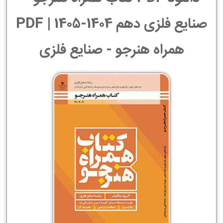
صنایع فلزی دهم 1404-1405 | PDF
همراه هنرجو - صنایع فلزی