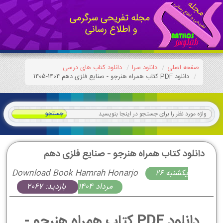
صفحه اصلی
دانلود سرا
دانلود کتاب های درسی
دانلود PDF کتاب همراه هنرجو - صنایع فلزی دهم 1404-1405
دانلود کتاب همراه هنرجو - صنایع فلزی دهم
يكشنبه 26
Download Book Hamrah Honarjo
مرداد 1404
بازدید: 2067
دانلود PDF کتاب همراه هنرجو -