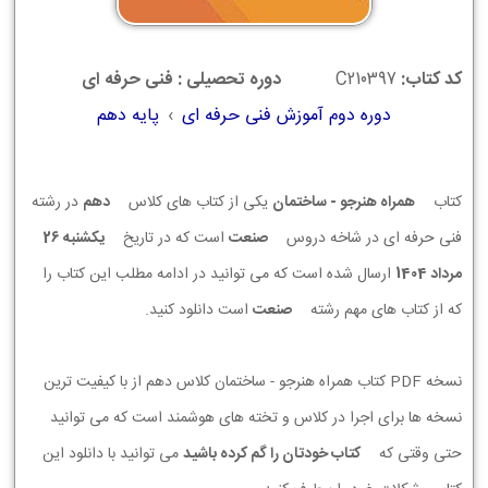
کد کتاب:
C210397
دوره تحصیلی : فنی حرفه ای
دوره دوم آموزش فنی حرفه ای
›
پایه دهم
کتاب
همراه هنرجو - ساختمان
یکی از کتاب های کلاس
دهم
در رشته
فنی حرفه ای در شاخه دروس
صنعت
است که در تاریخ
يكشنبه 26
مرداد 1404
ارسال شده است که می توانید در ادامه مطلب این کتاب را
که از کتاب های مهم رشته
صنعت
است دانلود کنید.
نسخه PDF کتاب همراه هنرجو - ساختمان کلاس دهم از با کیفیت ترین
نسخه ها برای اجرا در کلاس و تخته های هوشمند است که می توانید
حتی وقتی که
کتاب خودتان را گم کرده باشید
می توانید با دانلود این