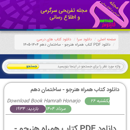
صفحه اصلی
دانلود سرا
دانلود کتاب های درسی
دانلود PDF کتاب همراه هنرجو - ساختمان دهم 1404-1405
دانلود کتاب همراه هنرجو - ساختمان دهم
يكشنبه 26
Download Book Hamrah Honarjo
مرداد 1404
بازدید: 1934
دانلود PDF کتاب همراه هنرجو -