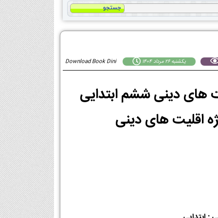
يكشنبه 26 مرداد 1404
Download Book Dini
اقلیت های دینی ششم ابتدایی
 : ابتدایی