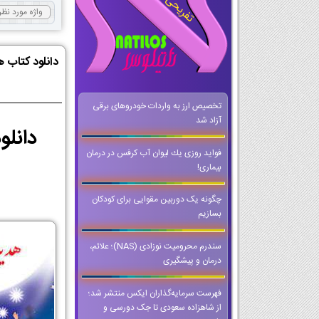
دانلود کتاب 
تخصیص ارز به واردات خودروهای برقی
آزاد شد
فواید روزی یك لیوان آب كرفس در درمان
بیماری!
چگونه یک دوربین مقوایی برای کودکان
بسازیم
سندرم محرومیت نوزادی (NAS)؛ علائم،
درمان و پیشگیری
فهرست سرمایه‌گذاران ایکس منتشر شد؛
از شاهزاده سعودی تا جک دورسی و