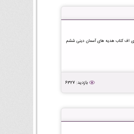
 دی اف کتاب هدیه های آسمان دینی ششم
بازدید: 6327