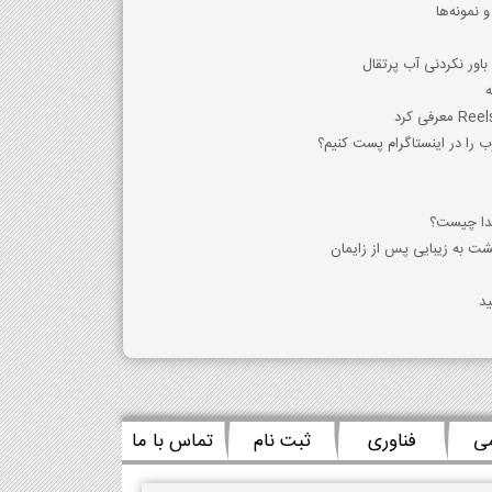
 نمونه‌ها
ور نکردنی آب پرتقال
ه
 را در اینستاگرام پست کنیم؟
زگشت به زیبایی پس از زایمان
ید
می
فناوری
ثبت نام
تماس با ما