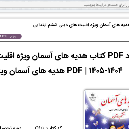
هدیه های آسمان ویژه اقلیت های دینی ششم ابتدایی
بازدید: 2621
دانلود PDF کتاب هدیه های آسمان ویژه 
1404-1405 | PDF هدیه های آسمان ویژه اقلیت های دینی
کد کتاب:
C620
دوره تحصیلی