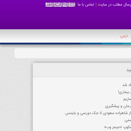
رسال مطلب در سایت
تماس با ما
دینی
ید
اد شد
بیماری!
ازیم
ز شاهزاده سعودی تا جک دورسی و بایننس
لسکوپ «جیمز وب»