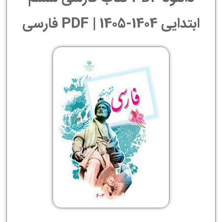
ابتدایی 1404-1405 | PDF فارسی