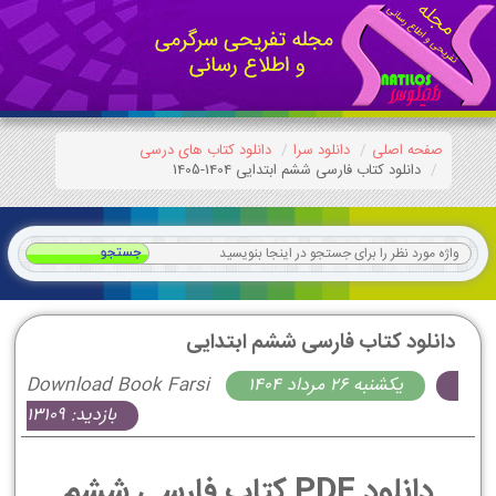
صفحه اصلی
دانلود سرا
دانلود کتاب های درسی
دانلود کتاب فارسی ششم ابتدایی 1404-1405
دانلود کتاب فارسی ششم ابتدایی
يكشنبه 26 مرداد 1404
Download Book Farsi
بازدید: 13109
دانلود PDF کتاب فارسی ششم