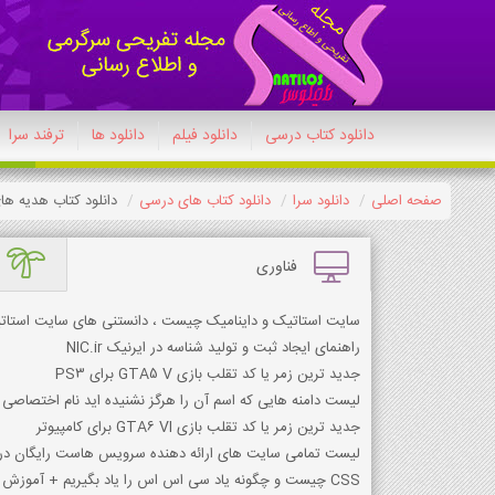
دانلود کتاب درسی
دانلود فیلم
دانلود ها
ترفند سرا
صفحه اصلی
دانلود سرا
دانلود کتاب های درسی
دانلود کتاب هدیه های آ
فناوری
سایت استاتیک و داینامیک چیست ، دانستنی های سایت استات
راهنمای ایجاد ثبت و تولید شناسه در ایرنیک NIC.ir
جدید ترین زمر یا کد تقلب بازی GTA5 V برای PS3
لیست دامنه هایی که اسم آن را هرگز نشنیده اید نام اختصاص
جدید ترین زمر یا کد تقلب بازی GTA6 VI برای کامپیوتر
لیست تمامی سایت های ارائه دهنده سرویس هاست رایگان در 
CSS چیست و چگونه یاد سی اس اس را یاد بگیریم + آموزش کد نویسی + نرم افزار مدیریت