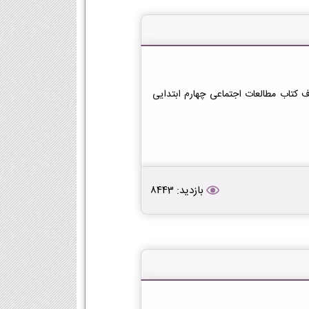
ف کتاب مطالعات اجتماعی چهارم ابتدایی
بازدید: 8443