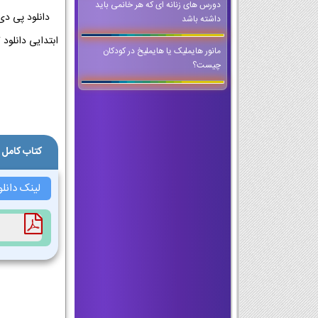
دورس های زنانه ای که هر خانمی باید
داشته باشد
مانور هایملیک یا هایملیخ در کودکان
چیست؟
کتاب کامل 
لینک دانل