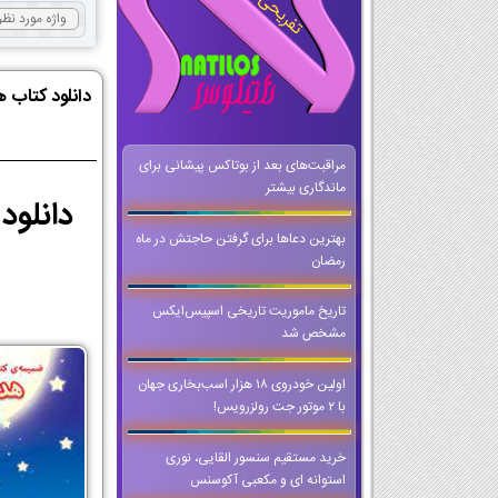
دانلود کتاب 
مراقبت‌های بعد از بوتاکس پیشانی برای
ماندگاری بیشتر
بهترین دعاها برای گرفتن حاجتش در ماه
رمضان
تاریخ ماموریت تاریخی اسپیس‌ایکس
مشخص شد
اولین خودروی ۱۸ هزار اسب‌بخاری جهان
با ۲ موتور جت رولزرویس!
خرید مستقیم سنسور القایی، نوری
استوانه ای و مکعبی آکوسنس