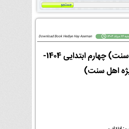
 مرداد 1404
Download Book Hediye Hay Aseman
دانلود PDF کتاب هدیه های آسمان (ویژه اهل سنت) چهارم ابتدایی 1404-
 : ابتدایی