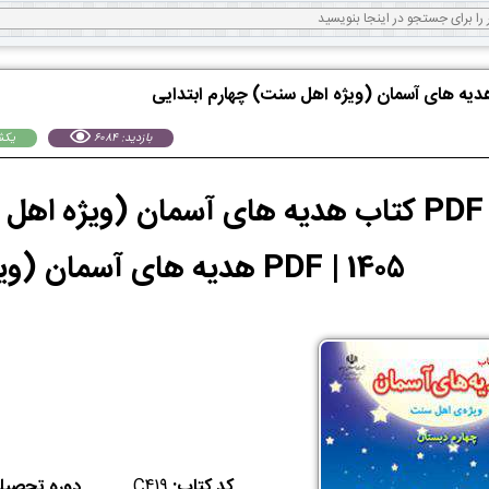
هدیه های آسمان (ویژه اهل سنت) چهارم ابتدایی
بازدید: 6084
يكشنبه 26
1405 | PDF هدیه های آسمان (ویژه اهل سنت)
کد کتاب:
C419
دوره تحصیلی