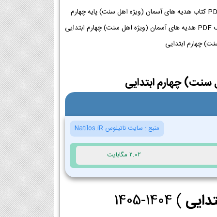
دانلود پی دی اف کتاب هدیه های آسمان (ویژه اهل سنت) چهارم ابتدایی 1404-1405 | دانلود PDF کتاب هدیه های آسمان (ویژه اهل سنت) پایه چهارم
ابتدایی دانلود PDF کتاب هدیه های آسمان (ویژه اهل سنت) + چاپ 1404-1405 | کتاب پی دی اف PDF هدیه های آسمان (ویژه اهل سنت) چهارم ابتدایی
 سنت) چهارم ابتدایی
منبع :
سایت ناتیلوس Natilos.iR
2.02 مگابایت
تدایی
) 1404-1405