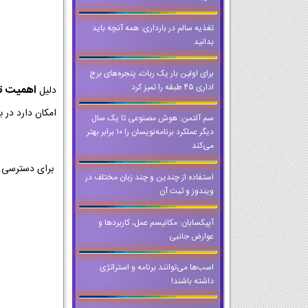
تغذیه سالم در بارداری: همه آنچه باید
بدانید
برای اولین بار یک ربات، پنجره‌های برج
اداری ۴۵ طبقه را تمیز کرد
اهمیت تمر
دلیل
امکان دارد در ب
سم آلتمن: هوش مصنوعی تا یک سال
دیگر عملکرد برنامه‌نویسان را ۱۰ برابر بهتر
می‌کند
برای دسترسی ب
استفاده از چندین و چند زبان مختلف در
ویندوز و ثبت آن
آپیکسابان: مکانیسم عمل، کاربردها و
عوارض جانبی
اسب‌ها می‌توانند برنامه و استراتژی
داشته باشند!