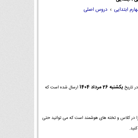
هارم ابتدایی
›
دروس اصلی
يكشنبه 26 مرداد 1404
ر تاریخ
ارسال شده است که
جرا در کلاس و تخته های هوشمند است که می توانید حتی
نید.