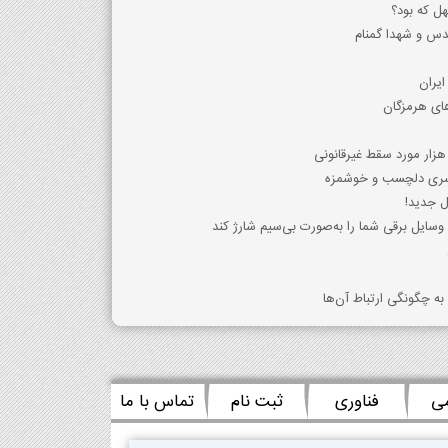
ل که بود؟
ای هرمزگان
 دسری دلچسب و خوشمزه
 وسایل برقی شما را به‌صورت بی‌سیم شارژ کند
ه چگونگی ارتباط آن‌ها
می
فناوری
ثبت نام
تماس با ما