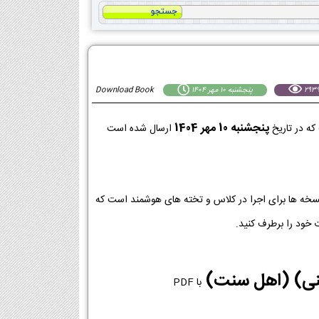
پنجشنبه 10 مهر 1404
Download Book
پنجشنبه 10 مهر 1404
ه در تاریخ
ارسال شده است
ین نسخه ها برای اجرا در کلاس و تخته های هوشمند است که
 خود را برطرف کنید.
دینی) (اهل سنت)
با PDF