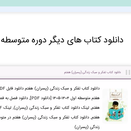
دانلود کتاب های دیگر دوره متوسطه ا
دانلود کتاب تفکر و سبک زندگی (پسران) هفتم
هفتم متوسطه اول 1404-1405 [دان
زندگی (پسران)