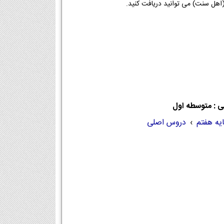
ی : متوسطه اول
ایه هفتم
›
دروس اصلی