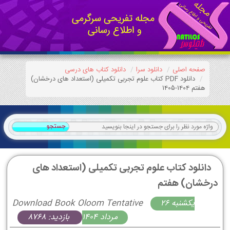
صفحه اصلی
دانلود سرا
دانلود کتاب های درسی
دانلود PDF کتاب علوم تجربی تکمیلی (استعداد های درخشان)
هفتم 1404-1405
دانلود کتاب علوم تجربی تکمیلی (استعداد های
درخشان) هفتم
يكشنبه 26
Download Book Oloom Tentative
مرداد 1404
بازدید: 8768