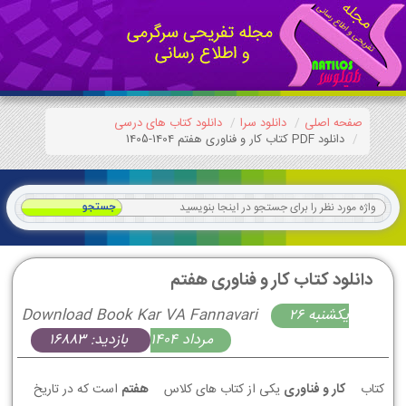
صفحه اصلی
دانلود سرا
دانلود کتاب های درسی
دانلود PDF کتاب کار و فناوری هفتم 1404-1405
دانلود کتاب کار و فناوری هفتم
يكشنبه 26
Download Book Kar VA Fannavari
مرداد 1404
بازدید: 16883
کتاب
کار و فناوری
یکی از کتاب های کلاس
هفتم
است که در تاریخ