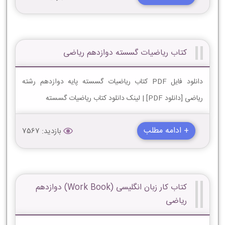
کتاب ریاضیات گسسته دوازدهم ریاضی
دانلود فایل PDF کتاب ریاضیات گسسته پایه دوازدهم رشته
ریاضی [دانلود PDF] | لینک دانلود کتاب ریاضیات گسسته
+ ادامه مطلب
بازدید: 7567
کتاب کار زبان انگليسی (Work Book) دوازدهم
ریاضی