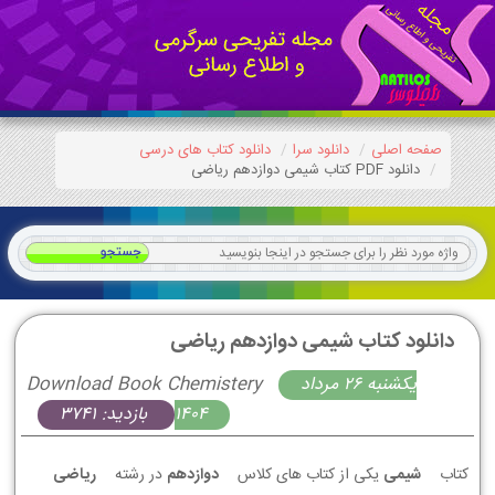
صفحه اصلی
دانلود سرا
دانلود کتاب های درسی
دانلود PDF کتاب شیمی دوازدهم ریاضی
دانلود کتاب شیمی دوازدهم ریاضی
يكشنبه 26 مرداد
Download Book Chemistery
1404
بازدید: 3741
کتاب
شیمی
یکی از کتاب های کلاس
دوازدهم
در رشته
ریاضی