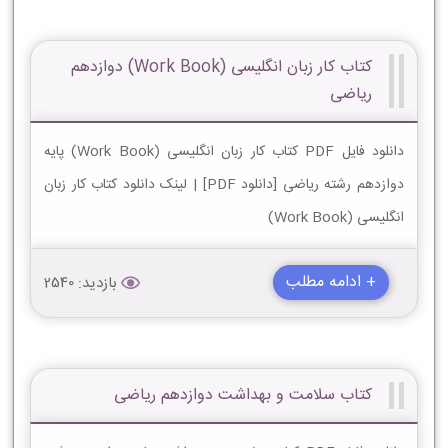
کتاب کار زبان انگليسی (Work Book) دوازدهم
ریاضی
دانلود فایل PDF کتاب کار زبان انگليسی (Work Book) پایه
دوازدهم رشته ریاضی [دانلود PDF] | لینک دانلود کتاب کار زبان
انگليسی (Work Book)
+ ادامه مطلب
بازدید: 2540
کتاب سلامت و بهداشت دوازدهم ریاضی