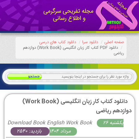
صفحه اصلی
دانلود سرا
دانلود کتاب های درسی
دانلود PDF کتاب کار زبان انگليسی (Work Book) دوازدهم
ریاضی
دانلود کتاب کار زبان انگليسی (Work Book)
دوازدهم ریاضی
يكشنبه 26
Download Book English Work Book
مرداد 1404
بازدید: 2540