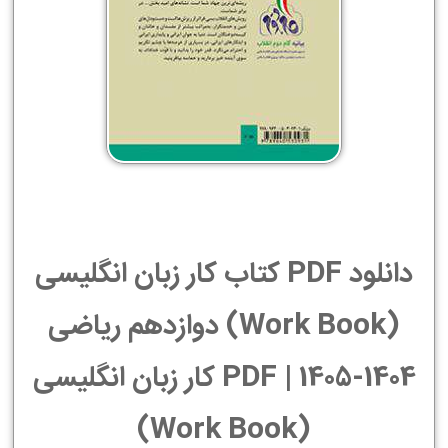
دانلود PDF کتاب کار زبان انگليسی
(Work Book) دوازدهم ریاضی
1404-1405 | PDF کار زبان انگليسی
(Work Book)