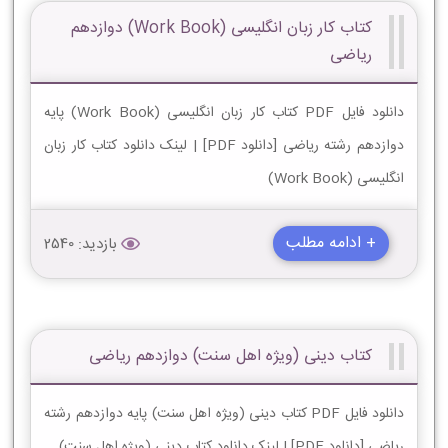
کتاب کار زبان انگليسی (Work Book) دوازدهم
ریاضی
دانلود فایل PDF کتاب کار زبان انگليسی (Work Book) پایه
دوازدهم رشته ریاضی [دانلود PDF] | لینک دانلود کتاب کار زبان
انگليسی (Work Book)
+ ادامه مطلب
بازدید: 2540
کتاب دینی (ویژه اهل سنت) دوازدهم ریاضی
دانلود فایل PDF کتاب دینی (ویژه اهل سنت) پایه دوازدهم رشته
ریاضی [دانلود PDF] | لینک دانلود کتاب دینی (ویژه اهل سنت)