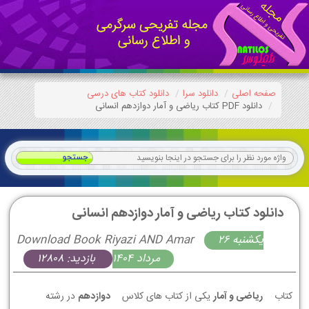
صفحه اصلی
دانلود سرا
دانلود کتاب های درسی
دانلود PDF کتاب ریاضی و آمار دوازدهم انسانی
دانلود کتاب ریاضی و آمار دوازدهم انسانی
يكشنبه 26
Download Book Riyazi AND Amar
مرداد 1404
بازدید: 12808
کتاب
ریاضی و آمار
یکی از کتاب های کلاس
دوازدهم
در رشته