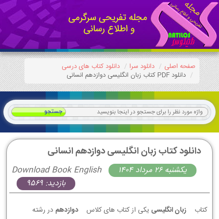
صفحه اصلی
دانلود سرا
دانلود کتاب های درسی
دانلود PDF کتاب زبان انگلیسی دوازدهم انسانی
دانلود کتاب زبان انگلیسی دوازدهم انسانی
يكشنبه 26 مرداد 1404
Download Book English
بازدید: 9569
کتاب
زبان انگلیسی
یکی از کتاب های کلاس
دوازدهم
در رشته