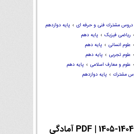
دروس مشترك فنی و حرفه ای
›
پایه دوازدهم
ریاضی فیزیک
›
پایه دهم
علوم انسانی
›
پایه دهم
علوم تجربی
›
پایه دهم
علوم و معارف اسلامی
›
پایه دهم
س مشترك
›
پایه دوازدهم
دانلود PDF کتاب آمادگی دفاعی دهم انسانی 1404-1405 | PDF آمادگی