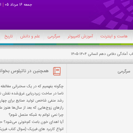
جمعه 16 مرداد 05
ا
هاست و اینترنت
آموزش کامپیوتر
سرگرمی
علم و دانش
تاریخ
همچنین در ناتیلوس بخوان
سرگرمی
چگونه بفهمیم که در یک سخنرانی مغالطه وج
ناسا در ساخت زیردریایی غرق‌شده نقش 
رشد منفی شاخص تولید صنایع برای چهارم
رازهای زوج‌هایی که بعد از سال‌ها هنوز 
چرا نمی توانم به شبکه متصل شوم؟
آیا اهدای خون باعث کم‌خونی می‌شود؟ حقی
انواع کاربرد های فیزیک (سوال کتاب فیز