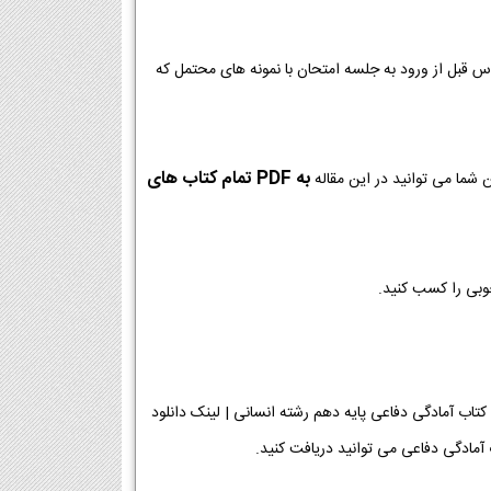
وس قبل از ورود به جلسه امتحان با نمونه های محتمل که
به PDF تمام کتاب های
 شما می توانید در این مقاله
خوبی را کسب کنید.
م رشته انسانی [دانلود PDF] | دانلود فصل به فصل کتاب آمادگی دفاعی پایه دهم رشته انسانی | لینک دانلود