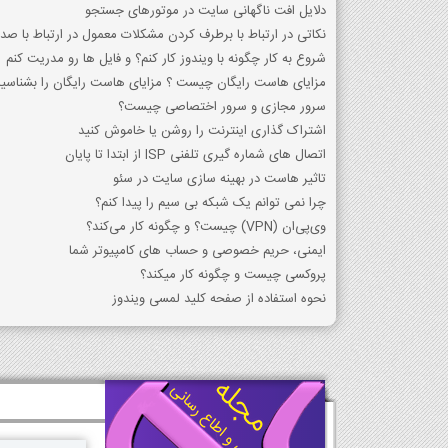
دلایل افت ناگهانی سایت در موتورهای جستجو
نکاتی در ارتباط با برطرف کردن مشکلات معمول در ارتباط با ص
شروع به کار چگونه با ویندوز کار کنم؟ و فایل ها رو مدریت کنم
مزایای هاست رایگان چیست ؟ مزایای هاست رایگان را بشناسید
سرور مجازی و سرور اختصاصی چیست؟
اشتراک گذاری اینترنت را روشن یا خاموش کنید
اتصال های شماره گیری تلفنی ISP از ابتدا تا پایان
تاثیر هاست در بهینه سازی سایت در سئو
چرا نمی توانم یک شبکه بی سیم را پیدا کنم؟
وی‌پی‌ان (VPN) چیست؟ و چگونه کار می‌کند؟
ایمنی، حریم خصوصی و حساب های کامپیوتر شما
پروکسی چیست و چگونه کار میکند؟
نحوه استفاده از صفحه کلید لمسی ویندوز