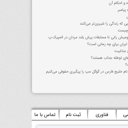
 و احکام آن
ی که زندگی را شیرین‌تر می‌کنند
ه چیست
اومیش رانی تا مسابقات پرش بلند مردان در المپیک پ
ایران برای چه زمانی است؟
ج جذابیت
 های توطئه جذاب هستند؟
؟
ام خلیج فارس در گوگل مپ را پیگیری حقوقی می‌کنیم
می
فناوری
ثبت نام
تماس با ما