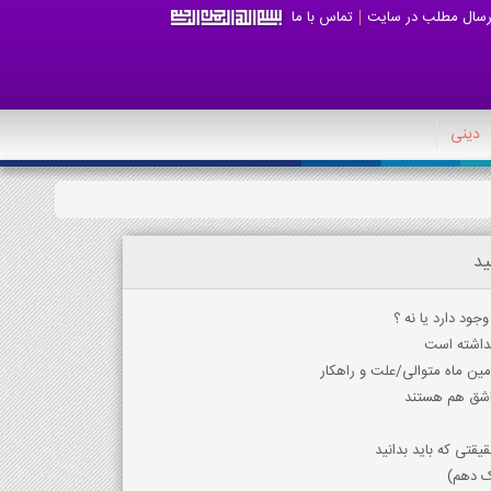
رسال مطلب در سایت
تماس با ما
دینی
ید
ود دارد یا نه ؟
نداشته است
ین ماه متوالی/علت و راهکار
عاشق هم هستند
قتی که باید بدانید
یک دهم)