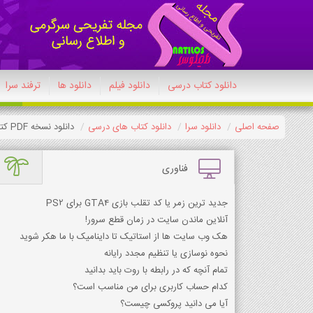
دانلود کتاب درسی
دانلود فیلم
دانلود ها
ترفند سرا
صفحه اصلی
دانلود سرا
دانلود کتاب های درسی
دانلود نسخه PDF کتاب آمادگی دفاعی دهم انسانی 1404-1405
فناوری
جدید ترین زمر یا کد تقلب بازی GTA4 برای PS2
آنلاین ماندن سایت در زمان قطع سرور!
هک وب سایت ها از استاتیک تا داینامیک با ما هکر شوید
نحوه نوسازی یا تنظیم مجدد رایانه
تمام آنچه که در رابطه با روت باید بدانید
کدام حساب کاربری برای من مناسب است؟
آیا می دانید پروکسی چیست؟