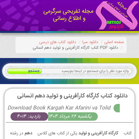
صفحه اصلی
دانلود سرا
دانلود کتاب های درسی
دانلود PDF کتاب کارگاه کارآفرینی و تولید دهم انسانی
دانلود کتاب کارگاه کارآفرینی و تولید دهم انسانی
Download Book Kargah Kar Afarini va Tolid
يكشنبه 26 مرداد 1404
بازدید: 4014
کتاب
کارگاه کارآفرینی و تولید
یکی از کتاب های کلاس
دهم
در رشته