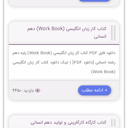
کتاب کار زبان انگلیسی (Work Book) دهم
انسانی
دانلود فایل PDF کتاب کار زبان انگلیسی (Work Book) پایه دهم
رشته انسانی [دانلود PDF] | لینک دانلود کتاب کار زبان انگلیسی
(Work Book)
+ ادامه مطلب
بازدید: 4450
کتاب کارگاه کارآفرینی و تولید دهم انسانی