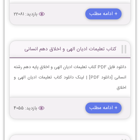
+ ادامه مطلب
بازدید: 22081
کتاب تعلیمات ادیان الهی و اخلاق دهم انسانی
دانلود فایل PDF کتاب تعلیمات ادیان الهی و اخلاق پایه دهم رشته
انسانی [دانلود PDF] | لینک دانلود کتاب تعلیمات ادیان الهی و
اخلاق
+ ادامه مطلب
بازدید: 4055