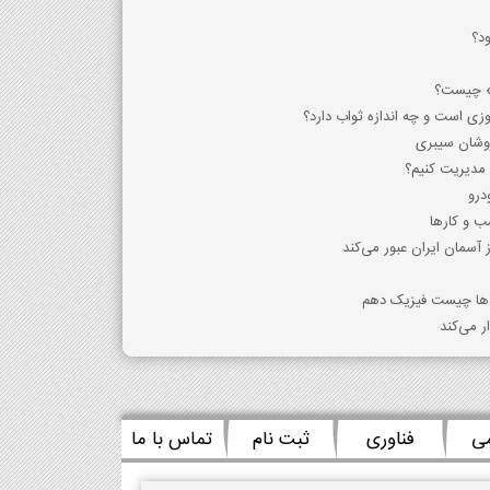
د؟
» چیست؟
وزی است و چه اندازه ثواب دارد؟
خروشان سیبری
 مدیریت کنیم؟
درو
 آسمان ایران عبور می‌کند
ن ها چیست فیزیک دهم
ر می‌کند
می
فناوری
ثبت نام
تماس با ما