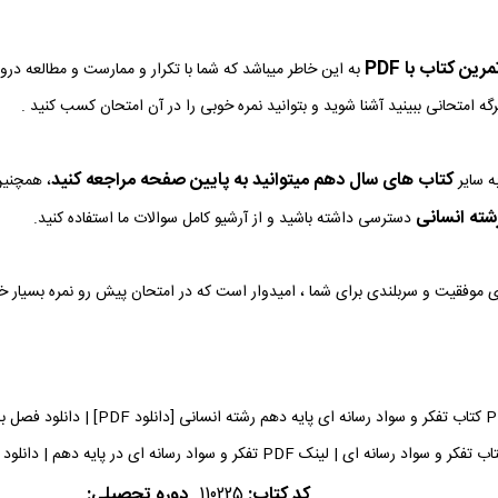
ین کتاب با PDF
به این خاطر میباشد که شما با تکرار و ممارست و مطالعه در
رگه امتحانی ببینید آشنا شوید و بتوانید نمره خوبی را در آن امتحان کسب کنید .
کتاب های سال دهم میتوانید به پایین صفحه مراجعه کنید
ه سایر
، همچنین
ته انسانی
دسترسی داشته باشید و از آرشیو کامل سوالات ما استفاده کنید.
وی موفقیت و سربلندی برای شما ، امیدوار است که در امتحان پیش رو نمره بسیار 
دانلود فایل PDF کتاب تفکر و سوا
ک PDF تفکر و سواد رسانه ای در پایه دهم | دانلود PDF کتاب تفکر و سواد رسانه ای می توانید دریافت کنید.
کد کتاب:
110225
دوره تحصیلی: