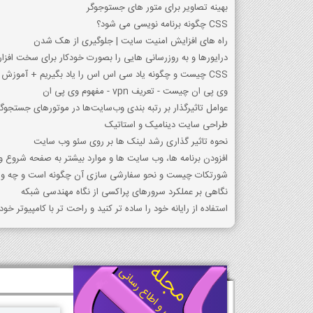
بهینه تصاویر برای متور های جستوجوگر
CSS چگونه برنامه نویسی می شود؟
راه های افزایش امنیت سایت | جلوگیری از هک شدن
درایورها و به روزرسانی هایی را بصورت خودکار برای سخت افزار
CSS چیست و چگونه یاد سی اس اس را یاد بگیریم + آموزش کد نویسی + نرم افزار مدیریت
وی پی ان چیست - تعریف vpn - مفهوم وی پی ان
عوامل تاثیرگذار بر رتبه بندی وب‌سایت‌ها در موتورهای جستجوگر
طراحی سایت دینامیک و استاتیک
نحوه تاثیر گذاری رشد لینک ها بر روی سئو وب سایت
افزودن برنامه ها، وب سایت ها و موارد بیشتر به صفحه شروع وین
شورتکات چیست و نحو سفارشی سازی آن چگونه است و چه ویژ
نگاهی بر عملکرد سرورهای پراکسی از نگاه مهندسی شبکه
استفاده از رایانه خود را ساده تر کنید و راحت تر با کامپیوتر خود 