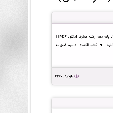
دانلود کتاب اقتصاد دهم معارف دانلود فایل PDF کتاب اقتصاد پایه دهم رشته معارف [دانلود PDF] |
لینک دانلود کتاب اقتصاد | لینک PDF اقتصاد در پایه دهم دانلود PDF کتاب اقتصاد | دانلود فصل به
بازدید: 6260