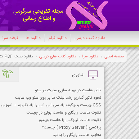
دانلود کتاب درسی
دانلود فیلم
دانلود ها
ترفند سرا
صفحه اصلی
دانلود سرا
دانلود کتاب های درسی
دانلود نسخه PDF کتاب زبان انگلیسی دهم معارف اسلامی 1404-1405
فناوری
تاثیر هاست در بهینه سازی سایت در سئو
نحوه تاثیر گذاری رشد لینک ها بر روی سئو وب سایت
CSS چیست و چگونه یاد سی اس اس را یاد بگیریم + آموزش کد نویسی + نرم افزار مدیریت
تفاوت هاست رایگان و هاست پولی در چیست
تفاوت هاست لینوکس با هاست ویندوز
پراکسي ( Proxy Server ) چيست؟
معایب هاست رایگان را بدانید