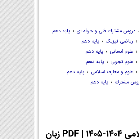
دروس مشترك فنی و حرفه ای
›
پایه دهم
›
ریاضی فیزیک
›
پایه دهم
›
علوم انسانی
›
پایه دهم
›
علوم تجربی
›
پایه دهم
›
علوم و معارف اسلامی
›
پایه دهم
وس مشترك
›
پایه دهم
دانلود PDF کتاب زبان انگلیسی دهم معارف اسلامی 1404-1405 | PDF زبان