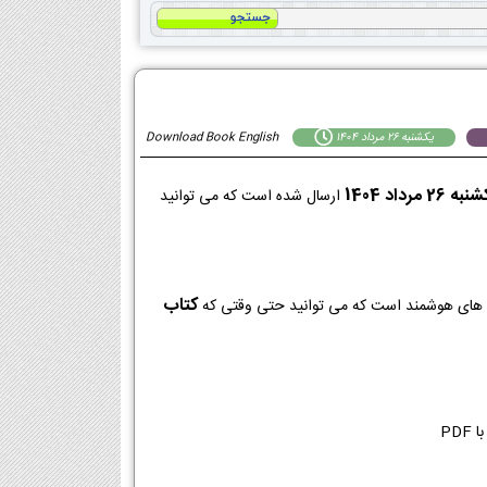
يكشنبه 26 مرداد 1404
Download Book English
ه 26 مرداد 1404
ارسال شده است که می توانید
کتاب
ا PDF