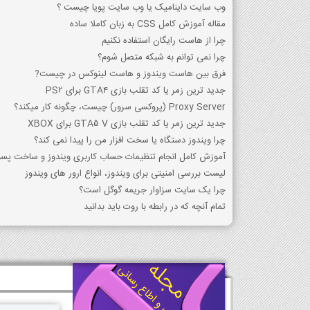
وب سایت داینامیک یا وب سایت پویا چیست ؟
مقاله آموزش کامل CSS به زبان کاملا ساده
چرا از هاست رایگان استفاده نکنیم
چرا نمی توانم به شبکه متصل شوم؟
فرق بین هاست ویندوز و هاست لینوکس در چیست?
جدید ترین زمر یا کد تقلب بازی GTA4 برای PS2
Proxy Server (پروکسی سرور) چیست، چگونه کار میکند؟
جدید ترین زمر یا کد تقلب بازی GTA5 V برای XBOX
چرا ویندوز دستگاه یا سخت افزار من را پیدا نمی کند؟
آموزش کامل انجام تنظیمات حساب کاربری ویندوز و ساخت پسور
لیست بررسی امنیتی برای ویندوز، انواع ارور های ویندوز
چرا یک سایت سزاوار جریمه گوگل است؟
تمام آنچه که در رابطه با روت باید بدانید