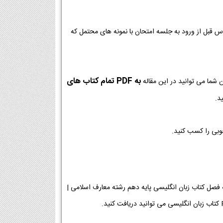
وس قبل از ورود به جلسه امتحان با نمونه های محتمل که
به PDF تمام کتاب های
 شما می توانید در این مقاله
د.
خوبی را کسب کنید.
ی پایه دهم رشته معارف اسلامی [دانلود PDF] | دانلود فصل به فصل کتاب زبان انگلیسی پایه دهم رشته معارف اسلامی |